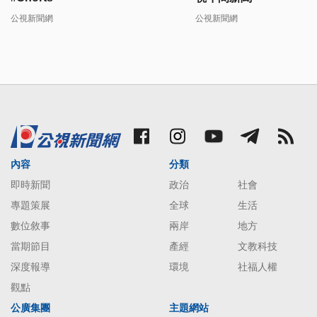
公視新聞網
公視新聞網
內容
分類
即時新聞
政治
社會
專題策展
全球
生活
數位敘事
兩岸
地方
當期節目
產經
文教科技
深度報導
環境
社福人權
觀點
公廣集團
主題網站