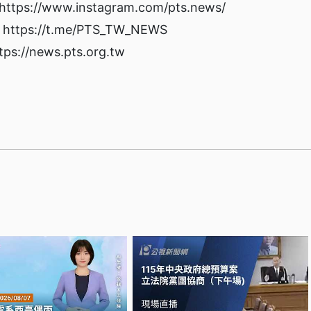
://www.instagram.com/pts.news/
ps://t.me/PTS_TW_NEWS
/news.pts.org.tw