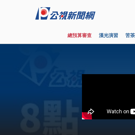
總預算審查
漢光演習
苦茶