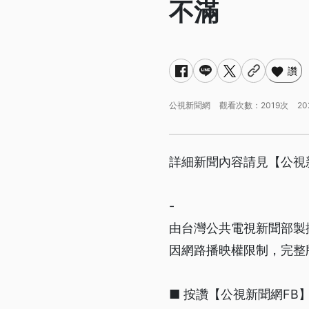
不滿
讚
公視新聞網
觀看次數：2019次
20
詳細新聞內容請見【公視新聞網】 
-
由台灣公共電視新聞部製
因網路播映權限制，完整
■ 按讚【公視新聞網FB】http