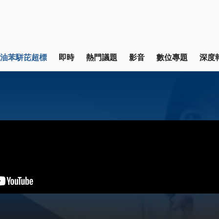
油苯駢芘超標
即時
熱門議題
影音
數位專題
深度