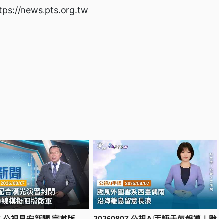
/news.pts.org.tw
807 公視早安新聞 完整版
20260807 公視AI手語天氣報導｜颱