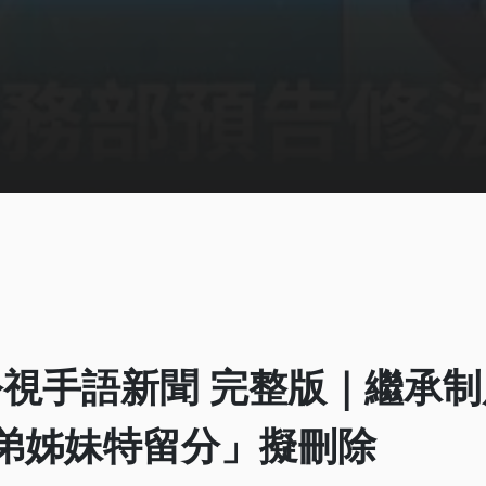
3 公視手語新聞 完整版｜繼承
兄弟姊妹特留分」擬刪除