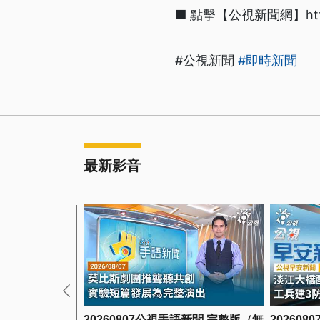
■ 點擊【公視新聞網】https:/
#公視新聞
#即時新聞
最新影音
20260807公視手語新聞 完整版（無
20260