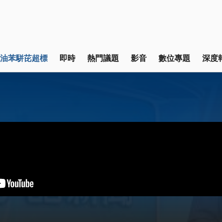
油苯駢芘超標
即時
熱門議題
影音
數位專題
深度