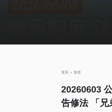
首頁
影音
2026060
告修法 「