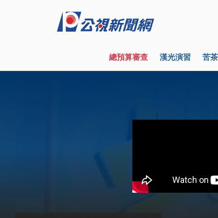
總預算審查
漢光演習
苦茶