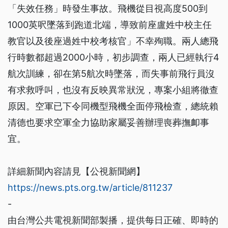
「失效任務」時發生事故。飛機從目視高度500到
1000英呎墜落到跑道北端，導致前座盧姓中校主任
教官以及後座過姓中校考核官」不幸殉職。兩人總飛
行時數都超過2000小時，初步調查，兩人已經執行4
航次訓練，卻在第5航次時墜落，而失事前飛行員沒
有求救呼叫，也沒有反映異常狀況，專案小組將徹查
原因。空軍已下令同機型飛機全面停飛檢查，總統賴
清德也要求空軍全力協助家屬妥善辦理喪葬撫卹事
宜。
詳細新聞內容請見【公視新聞網】
https://news.pts.org.tw/article/811237
-
由台灣公共電視新聞部製播，提供每日正確、即時的