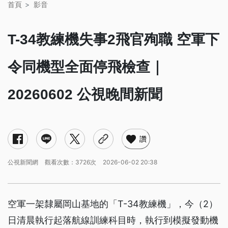
首頁
影音
T-34教練機失事2飛官殉職 空軍下
令同機型全面停飛檢查｜
20260602 公視晚間新聞
讚
公視新聞網
觀看次數：3726次
2026-06-02 20:38
空軍一架隸屬岡山基地的「T-34教練機」，今（2）
日清晨執行起落航線訓練科目時，執行到模擬發動機