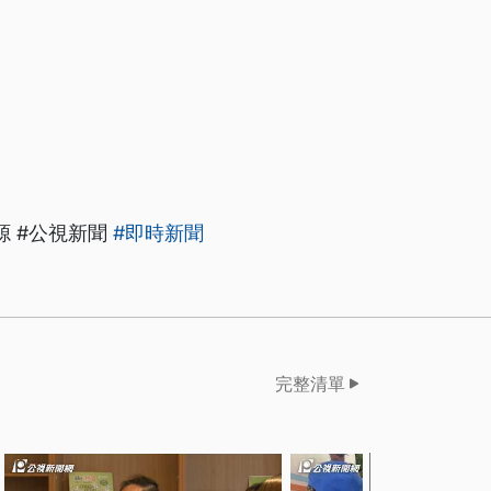
源 #公視新聞
#即時新聞
完整清單