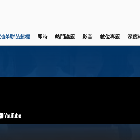
油苯駢芘超標
即時
熱門議題
影音
數位專題
深度