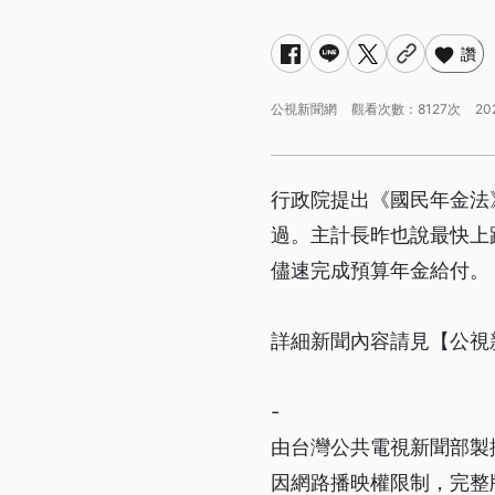
讚
公視新聞網
觀看次數：8127次
20
行政院提出《國民年金法
過。主計長昨也說最快上
儘速完成預算年金給付。
詳細新聞內容請見【公視
-
由台灣公共電視新聞部製
因網路播映權限制，完整