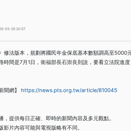
26-05-26 20:57
》修法版本，規劃將國民年金保底基本數額調高至5000
路時間是7月1日，衛福部長石崇良則說，要看立法院進
新聞網】
https://news.pts.org.tw/article/810045
播，提供每日正確、即時的新聞內容及多元觀點。
版影片內容可能與電視版略有不同。