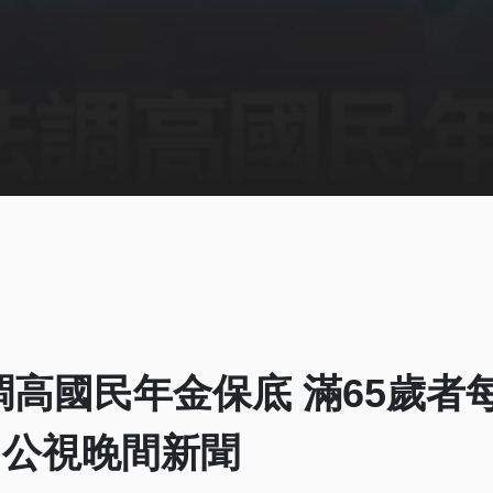
高國民年金保底 滿65歲者每
26 公視晚間新聞