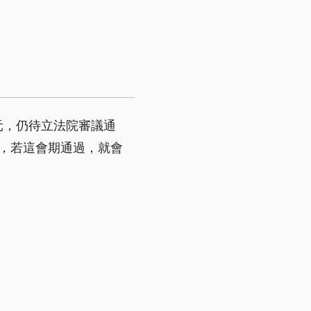
元，仍待立法院審議通
度，若這會期通過，就會