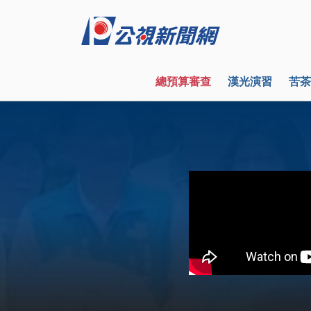
總預算審查
漢光演習
苦茶