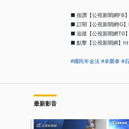
■ 按讚【公視新聞網FB】http
■ 訂閱【公視新聞網IG】https
■ 追蹤【公視新聞網TG】htt
■ 點擊【公視新聞網】https:/
#國民年金法
#卓榮泰
#
最新影音