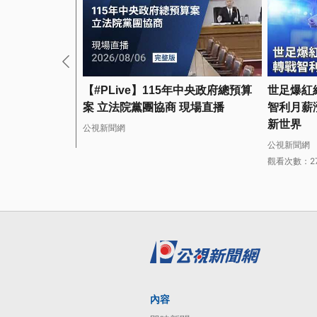
【#PLive】115年中央政府總預算
世足爆紅
案 立法院黨團協商 現場直播
智利月薪漲
新世界
公視新聞網
公視新聞網
觀看次數：2
內容