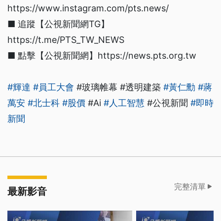
https://www.instagram.com/pts.news/
■ 追蹤【公視新聞網TG】
https://t.me/PTS_TW_NEWS
■ 點擊【公視新聞網】https://news.pts.org.tw
#輝達
#員工大會
#玻璃帷幕 #透明建築
#黃仁勳
#蔣
萬安
#北士科
#股價
#Ai
#人工智慧
#公視新聞
#即時
新聞
完整清單
最新影音