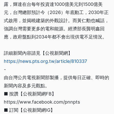
露，輝達在台每年投資達1000億美元到1500億美
元，台灣總部預計今（2026）年底動工，2030年正
式啟用，並揭曉建築的外觀設計。而黃仁勳也喊話，
強調台灣需要更多的電和能源。經濟部長龔明鑫回
應，政府盤點到2034年都不會出現供電不足情況。
詳細新聞內容請見【公視新聞網】
https://news.pts.org.tw/article/810337
-
由台灣公共電視新聞部製播，提供每日正確、即時的
新聞內容及多元觀點。
■ 按讚【公視新聞網FB】
https://www.facebook.com/pnnpts
■ 訂閱【公視新聞網IG】