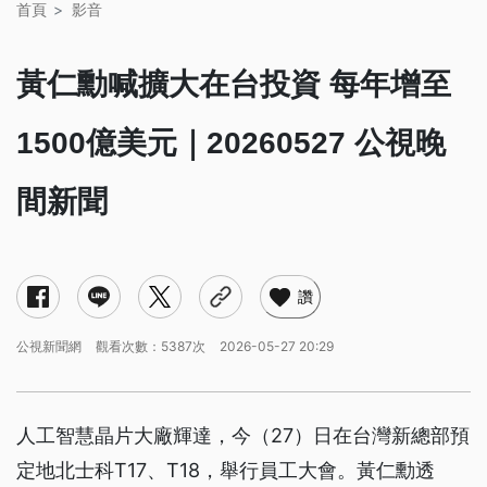
首頁
影音
黃仁勳喊擴大在台投資 每年增至
1500億美元｜20260527 公視晚
間新聞
讚
公視新聞網
觀看次數：5387次
2026-05-27 20:29
人工智慧晶片大廠輝達，今（27）日在台灣新總部預
定地北士科T17、T18，舉行員工大會。黃仁勳透