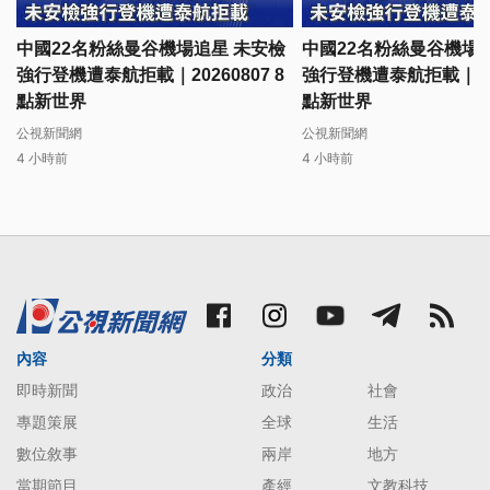
中國22名粉絲曼谷機場追星 未安檢
中國22名粉絲曼谷機場
強行登機遭泰航拒載｜20260807 8
強行登機遭泰航拒載｜2026
點新世界
點新世界
公視新聞網
公視新聞網
4 小時前
4 小時前
內容
分類
即時新聞
政治
社會
專題策展
全球
生活
數位敘事
兩岸
地方
當期節目
產經
文教科技