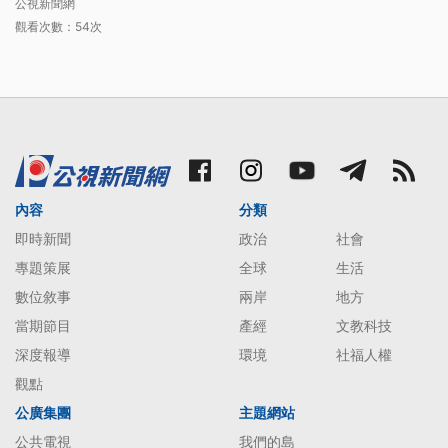
公視新聞網
觀看次數：54次
內容
分類
即時新聞
政治
社會
專題策展
全球
生活
數位敘事
兩岸
地方
當期節目
產經
文教科技
深度報導
環境
社福人權
觀點
公廣集團
主題網站
公共電視
我們的島