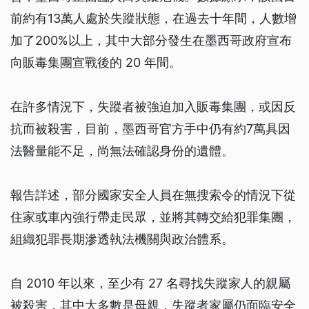
前約有13萬人處於失蹤狀態，在過去十年間，人數增
加了200%以上，其中大部分發生在墨西哥政府宣布
向販毒集團宣戰後的 20 年間。
在許多情況下，失蹤者被強迫加入販毒集團，或因反
抗而被殺害，目前，墨西哥官方手中仍有約7萬具因
法醫量能不足，尚無法確認身份的遺體。
報告詳述，部分國家安全人員在無搜索令的情況下從
住家或車內強行帶走民眾，並將其轉交給犯罪集團，
組織犯罪長期滲透執法機關與政治體系。
自 2010 年以來，至少有 27 名尋找失蹤家人的親屬
被殺害，其中大多數是母親，失蹤者家屬仍面臨安全