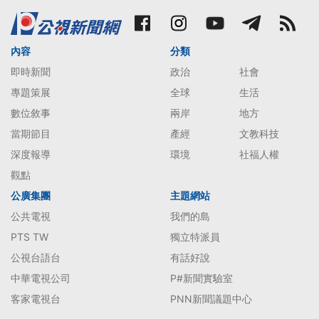
內容
分類
即時新聞
政治
社會
專題策展
全球
生活
數位敘事
兩岸
地方
當期節目
產經
文教科技
深度報導
環境
社福人權
觀點
公廣集團
主題網站
公共電視
我們的島
PTS TW
獨立特派員
公視台語台
有話好說
中華電視公司
P#新聞實驗室
客家電視台
PNN新聞議題中心