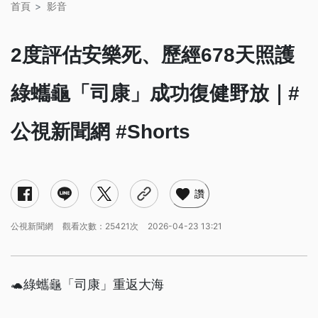
首頁
影音
2度評估安樂死、歷經678天照護
綠蠵龜「司康」成功復健野放｜#
公視新聞網 #Shorts
讚
公視新聞網
觀看次數：25421次
2026-04-23 13:21
🐢綠蠵龜「司康」重返大海