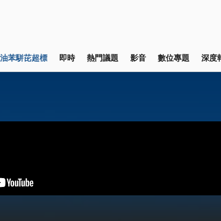
油苯駢芘超標
即時
熱門議題
影音
數位專題
深度