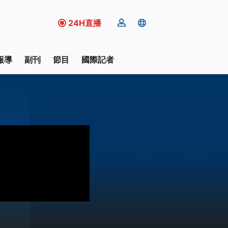
24H直播
報導
副刊
節目
國際記者