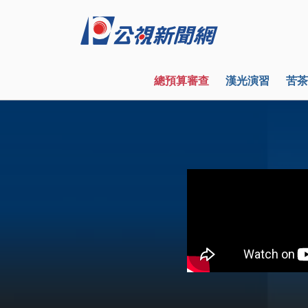
總預算審查
漢光演習
苦茶