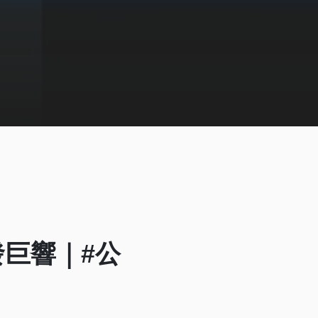
巨響｜#公