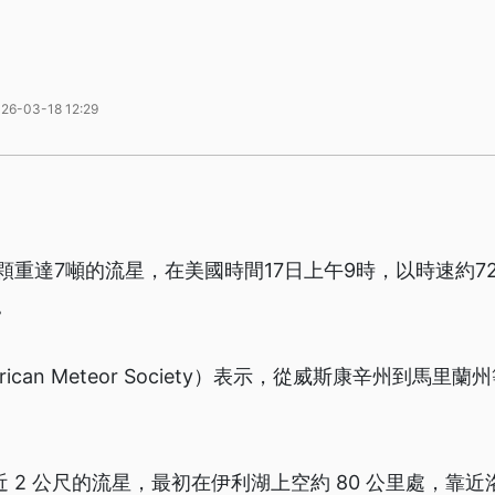
26-03-18 12:29
重達7噸的流星，在美國時間17日上午9時，以時速約72
。
rican Meteor Society）表示，從威斯康辛州到馬
 2 公尺的流星，最初在伊利湖上空約 80 公里處，靠近洛