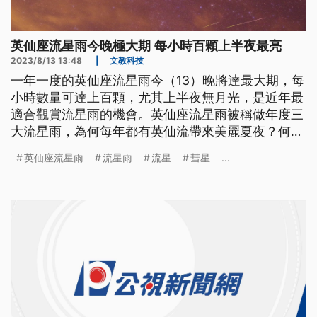
英仙座流星雨今晚極大期 每小時百顆上半夜最亮
2023/8/13 13:48
|
文教科技
一年一度的英仙座流星雨今（13）晚將達最大期，每
小時數量可達上百顆，尤其上半夜無月光，是近年最
適合觀賞流星雨的機會。英仙座流星雨被稱做年度三
大流星雨，為何每年都有英仙流帶來美麗夏夜？何時
為最適合的觀賞期？《公視新聞網》一文解析。
英仙座流星雨
流星雨
流星
彗星
...