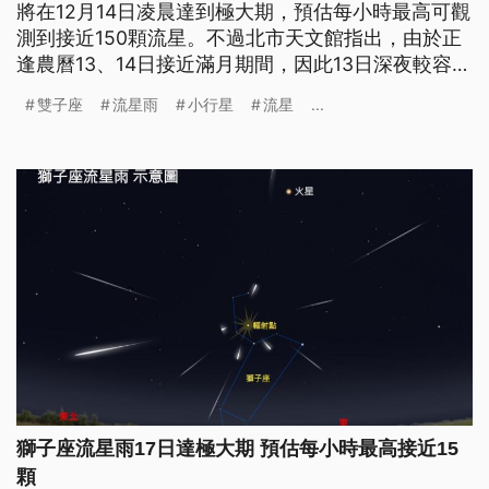
將在12月14日凌晨達到極大期，預估每小時最高可觀
測到接近150顆流星。不過北市天文館指出，由於正
逢農曆13、14日接近滿月期間，因此13日深夜較容易
受到月光影響觀測，建議民眾可等待至14日凌晨月亮
雙子座
流星雨
小行星
流星
...
西沉後，較易觀賞到數量較多的流星。
獅子座流星雨17日達極大期 預估每小時最高接近15
顆