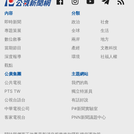
內容
分類
即時新聞
政治
社會
專題策展
全球
生活
數位敘事
兩岸
地方
當期節目
產經
文教科技
深度報導
環境
社福人權
觀點
公廣集團
主題網站
公共電視
我們的島
PTS TW
獨立特派員
公視台語台
有話好說
中華電視公司
P#新聞實驗室
客家電視台
PNN新聞議題中心