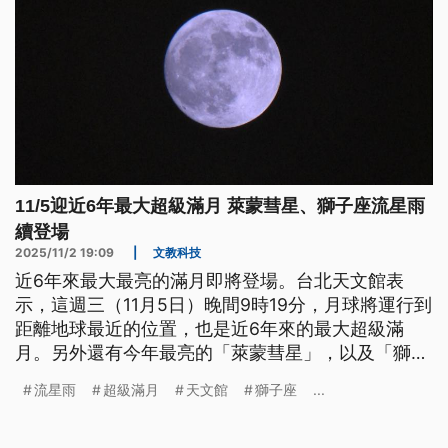
11/5迎近6年最大超級滿月 萊蒙彗星、獅子座流星雨
續登場
2025/11/2 19:09
|
文教科技
近6年來最大最亮的滿月即將登場。台北天文館表
示，這週三（11月5日）晚間9時19分，月球將運行到
距離地球最近的位置，也是近6年來的最大超級滿
月。另外還有今年最亮的「萊蒙彗星」，以及「獅子
座流星雨」等精彩天象接續出場，讓11月的夜空熱鬧
流星雨
超級滿月
天文館
獅子座
...
非凡。