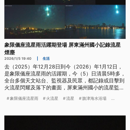
象限儀座流星雨活躍期登場 屏東滿州國小記錄流星
煙塵
2026/1/5 19:40
|
生活
去（2025）年12月28日到今（2026）年1月12日，
是象限儀座流星雨的活躍期，今（5）日清晨5時多，
全台多個天文站台、監視器及民眾，都記錄或目擊到
火流星閃耀及落下的畫面，屏東滿州國小的流星監視
器還拍到火流星，罕見持續3分鐘以上的流星煙塵。
象限儀座流星雨
火流星
流星
旗津海水浴場
...