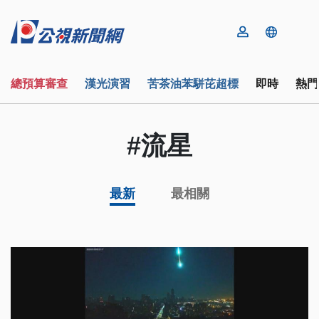
總預算審查
漢光演習
苦茶油苯駢芘超標
即時
熱門
#流星
最新
最相關