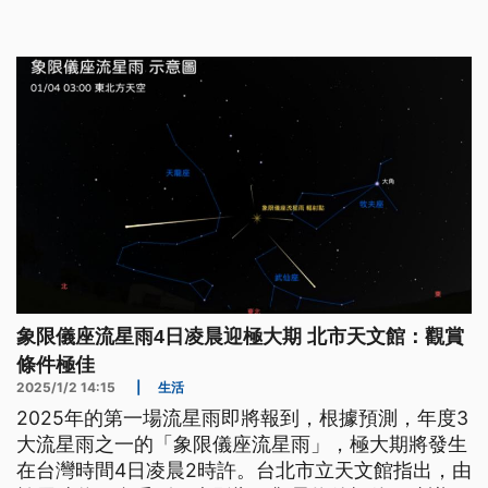
視野開闊、遠離光害的地方觀星。
象限儀座流星雨4日凌晨迎極大期 北市天文館：觀賞
條件極佳
2025/1/2 14:15
|
生活
2025年的第一場流星雨即將報到，根據預測，年度3
大流星雨之一的「象限儀座流星雨」，極大期將發生
在台灣時間4日凌晨2時許。台北市立天文館指出，由