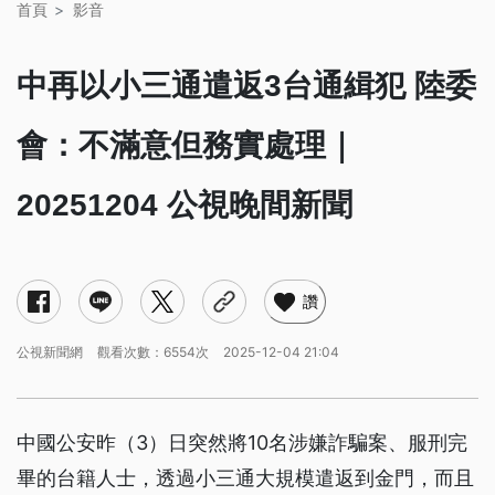
首頁
影音
中再以小三通遣返3台通緝犯 陸委
會：不滿意但務實處理｜
20251204 公視晚間新聞
讚
公視新聞網
觀看次數：6554次
2025-12-04 21:04
中國公安昨（3）日突然將10名涉嫌詐騙案、服刑完
畢的台籍人士，透過小三通大規模遣返到金門，而且