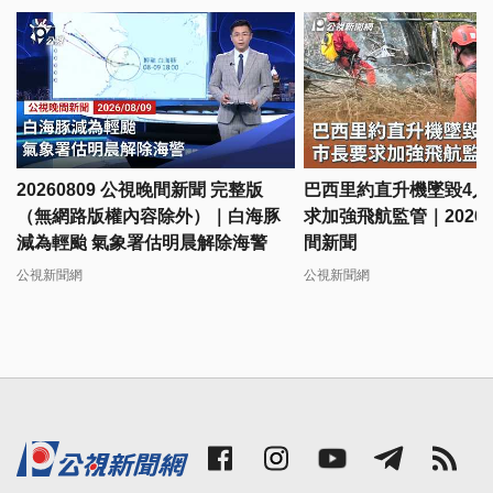
20260809 公視晚間新聞 完整版
巴西里約直升機墜毀4人
（無網路版權內容除外）｜白海豚
求加強飛航監管｜20260
減為輕颱 氣象署估明晨解除海警
間新聞
公視新聞網
公視新聞網