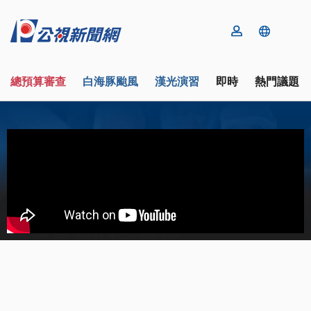
總預算審查
白海豚颱風
漢光演習
即時
熱門議題