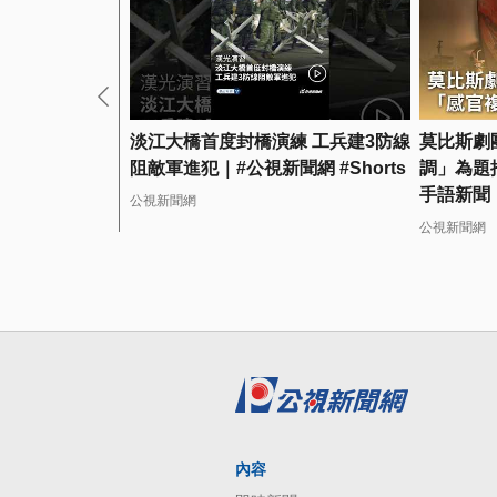
淡江大橋首度封橋演練 工兵建3防線
莫比斯劇
阻敵軍進犯｜#公視新聞網 #Shorts
調」為題推
手語新聞
公視新聞網
公視新聞網
內容