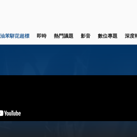
油苯駢芘超標
即時
熱門議題
影音
數位專題
深度