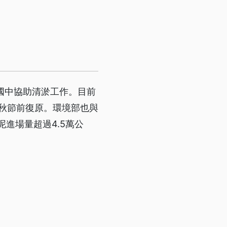
國中協助清淤工作。目前
中秋節前復原。環境部也與
進場量超過4.5萬公