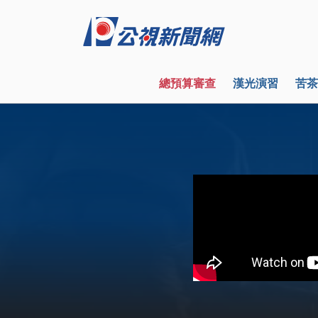
總預算審查
漢光演習
苦茶