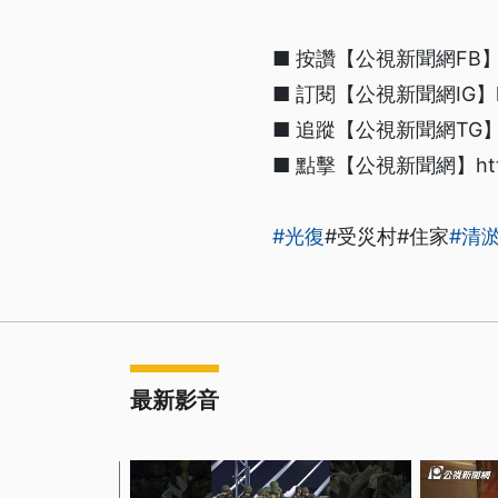
■ 按讚【公視新聞網FB】http
■ 訂閱【公視新聞網IG】https
■ 追蹤【公視新聞網TG】htt
■ 點擊【公視新聞網】https:/
#光復
#受災村#住家
#清
最新影音