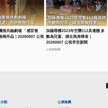
團推共融劇場 「感官複
加薩尋獲2023年空襲112具遺體 多
兩作品｜20260807 公視
數為兒童、婦女與身障者｜
20260807 公視早安新聞
公視新聞網
分類
公廣集團