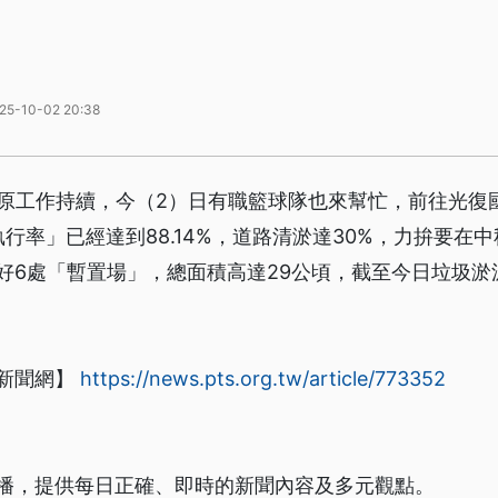
25-10-02 20:38
復原工作持續，今（2）日有職籃球隊也來幫忙，前往光復
行率」已經達到88.14%，道路清淤達30%，力拚要在
好6處「暫置場」，總面積高達29公頃，截至今日垃圾淤泥
新聞網】
https://news.pts.org.tw/article/773352
播，提供每日正確、即時的新聞內容及多元觀點。