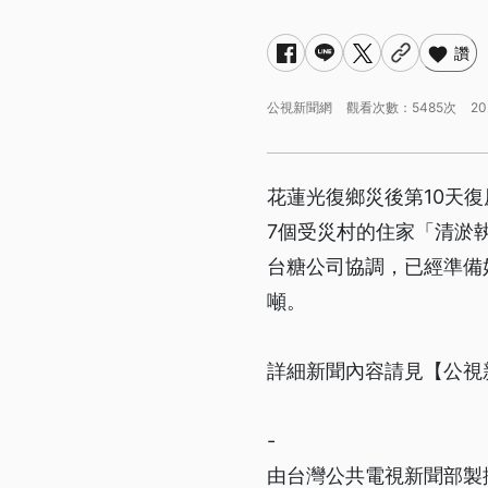
讚
公視新聞網
觀看次數：5485次
20
花蓮光復鄉災後第10天
7個受災村的住家「清淤執
台糖公司協調，已經準備
噸。
詳細新聞內容請見【公視
-
由台灣公共電視新聞部製