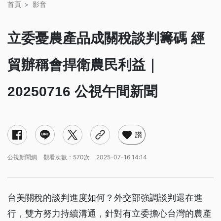
首頁
影音
立委憂農產品成關稅談判籌碼 經
貿辦稱會捍衛農民利益｜
20250716 公視午間新聞
讚
公視新聞網
觀看次數：570次
2025-07-16 14:14
台美關稅的談判進度如何？外交部強調談判還在進
行，雙方努力持續溝通，針對有立委擔心台灣的農產