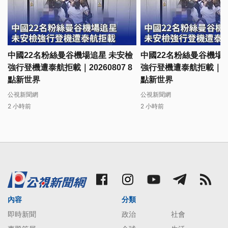
中國22名粉絲曼谷機場追星 未安檢
中國22名粉絲曼谷機場
強行登機遭泰航拒載｜20260807 8
強行登機遭泰航拒載｜2026
點新世界
點新世界
公視新聞網
公視新聞網
2 小時前
2 小時前
內容
分類
即時新聞
政治
社會