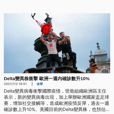
目前專責病房單位25位同仁皆匡列採檢隔離。
Delta變異株衝擊 歐洲一週內確診數升10%
2021/7/2 19:51
|
全球
Delta變異病毒衝擊國際疫情，世衛組織歐洲區主任
表示，新的變異病毒出現，加上舉辦歐洲國家盃足球
賽，增加社交接觸等，造成歐洲疫情反彈，過去一週
確診數上升10%。美國目前的Delta變異株，也預估佔