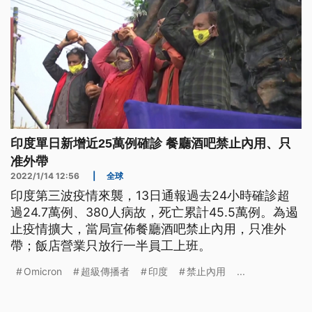
印度單日新增近25萬例確診 餐廳酒吧禁止內用、只
准外帶
2022/1/14 12:56
|
全球
印度第三波疫情來襲，13日通報過去24小時確診超
過24.7萬例、380人病故，死亡累計45.5萬例。為遏
止疫情擴大，當局宣佈餐廳酒吧禁止內用，只准外
帶；飯店營業只放行一半員工上班。
Omicron
超級傳播者
印度
禁止內用
...