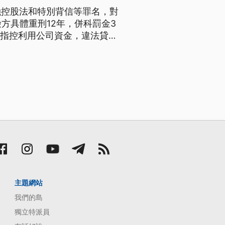
融控股法和特別背信等罪名，對
方具體重刑12年，併科罰金3
控股法和特別背信等罪名，對何
被查出，藉由違法放貸給三寶
主題網站
我們的島
獨立特派員