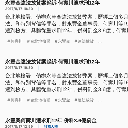
永豐金違法放貸案起訴 何壽川遭求刑12年
2017/8/17 19:30
|
台北地檢署、偵辦永豐金違法放貸弊案，歷經二個多
法、和特別背信等罪名，對永豐金董事長、何壽川等1
遭到檢方、具體從重求刑12年，併科罰金3.6億，何
地院晚間、已經開庭審理。 被羈押二個月的永豐金董事長何壽川，被指控利用公司
何壽川
台北地檢署
永豐金
違法放貸
...
資金，違法貸給三寶集團，台北地檢署17號將全案偵
信等罪名，對何壽
永豐金違法放貸案起訴 何壽川遭求刑12年
2017/8/17 19:30
|
台北地檢署、偵辦永豐金違法放貸弊案，歷經二個多
法、和特別背信等罪名，對永豐金董事長、何壽川等1
遭到檢方、具體從重求刑12年，併科罰金3.6億，何
地院晚間、已經開庭審理。 被羈押二個月的永豐金董事長何壽川，被指控利用公司
何壽川
台北地檢署
永豐金
違法放貸
...
資金，違法貸給三寶集團，台北地檢署17號將全案偵
信等罪名，對何壽
永豐案何壽川遭求刑12年 併科3.6億罰金
2017/8/17 12:59
|
社福人權