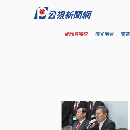
總預算審查
漢光演習
苦茶