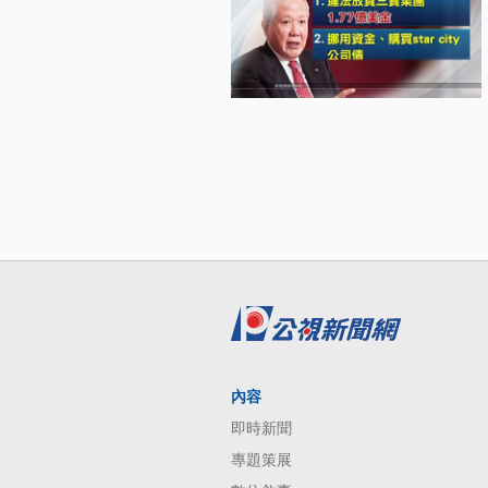
內容
即時新聞
專題策展