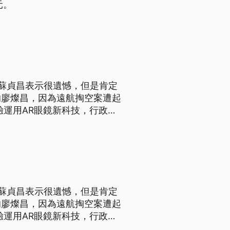
元。
蘇貞昌表示很遺憾，但是肯定
的廖燦昌，因為遠航掏空案遭起
驗運用AR眼鏡新科技，行政院
高科技，心情看起來很輕鬆。但
涉嫌推動公司法修法時，向業者
蘇貞昌表示很遺憾，但是肯定
的廖燦昌，因為遠航掏空案遭起
驗運用AR眼鏡新科技，行政院
高科技，心情看起來很輕鬆。但