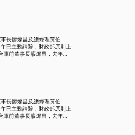
涉嫌推動公司法修法時，向業者
董事長廖燦昌及總經理黃伯
中午已主動請辭，財政部原則上
的合庫前董事長廖燦昌，去年回
信他的專業，當時他說：「我是
們來照顧我們員工。」 沒想
董事長廖燦昌及總經理黃伯
中午已主動請辭，財政部原則上
的合庫前董事長廖燦昌，去年回
信他的專業，當時他說：「我是
們來照顧我們員工。」 沒想