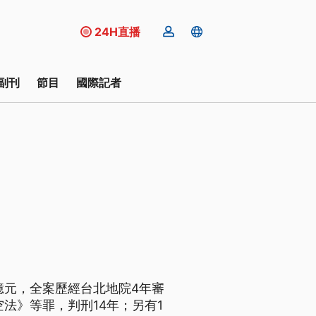
24H直播
副刊
節目
國際記者
億元，全案歷經台北地院4年審
法》等罪，判刑14年；另有1