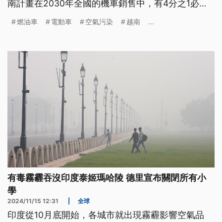
南計畫在2030年全國的機車銷售中，有4分之1必須
是電動車。
燃油車
電動車
空氣污染
越南
...
有毒霧霾吞沒印度泰姬瑪哈陵 德里宣布關閉所有小
學
2024/11/15 12:31
|
全球
印度從10月底開始，各城市就出現霧霾影響空氣品