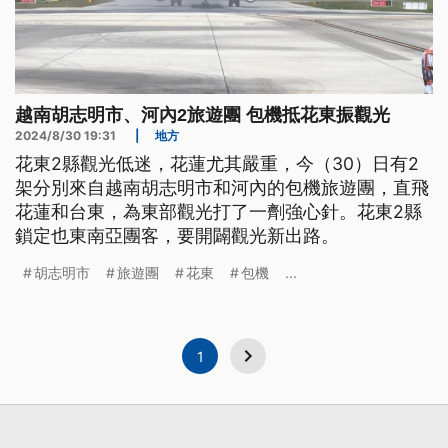
越南胡志明市、河內2旅遊團 包機抵花東振觀光
2024/8/30 19:31
|
地方
花東2縣觀光低迷，花蓮尤其嚴重，今（30）日有2
架分別來自越南胡志明市和河內的包機旅遊團，直飛
花蓮和台東，為東部觀光打了一劑強心針。花東2縣
鎖定也東南亞團客，要開闢觀光新出路。
胡志明市
旅遊團
花東
包機
...
1