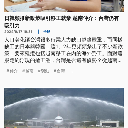
日韓頻推新政策吸引移工就業 越南仲介：台灣仍有
吸引力
2024/9/17 19:31
|
全球
人口老化讓台灣很多行業人力缺口越趨嚴重，而同樣
缺工的日本與韓國，這1、2年更頻頻祭出了不少新政
策，要來延攬包括越南移工在內的海外勞工。面對這
股隱約浮現的搶工潮，台灣是否還有優勢？從越南河
內的人力仲介現場，來看這場跨國勞動力的爭奪戰會
仲介
越南
勞動
台灣
...
如何進行。