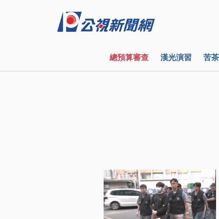
總預算審查
漢光演習
苦茶