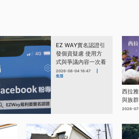
EZ WAY實名認證引
發個資疑慮 使用方
式與爭議內容一次看
2026-08-04 16:47
|
生活
西拉雅
與族群
2026-07