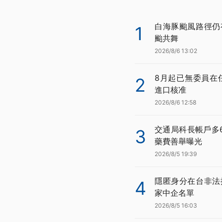
白海豚颱風路徑仍
1
颱共舞
2026/8/6 13:02
8月起已無委員在
2
進口核准
2026/8/6 12:58
交通局科長帳戶多
3
藥費善舉曝光
2026/8/5 19:39
隱匿身分在台非法
4
家中企名單
2026/8/5 16:03