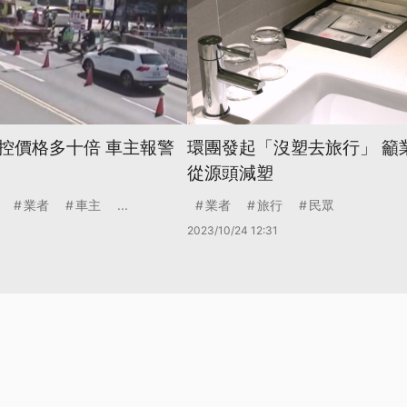
控價格多十倍 車主報警
環團發起「沒塑去旅行」 籲
從源頭減塑
業者
車主
...
業者
旅行
民眾
2023/10/24 12:31