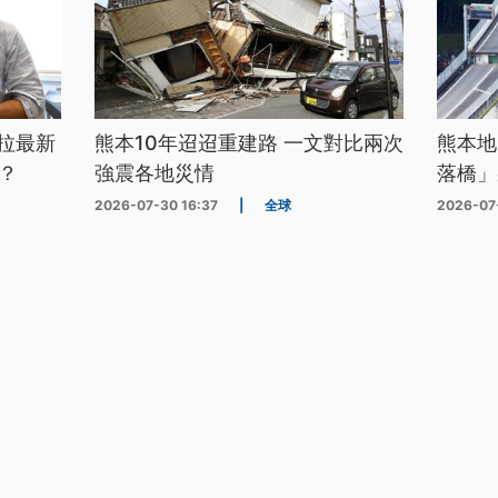
拉最新
熊本10年迢迢重建路 一文對比兩次
熊本地
？
強震各地災情
落橋」
2026-07-30 16:37
|
全球
2026-07