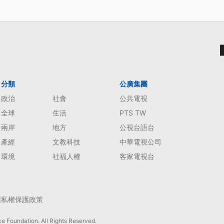
分類
公廣集團
政治
社會
公共電視
全球
生活
PTS TW
兩岸
地方
公視台語台
產經
文教科技
中華電視公司
環境
社福人權
客家電視台
隱私權保護政策
e Foundation. All Rights Reserved.