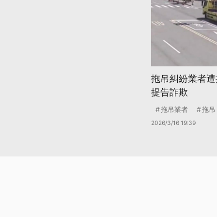
拖吊糾紛業者遭
提告詐欺
拖吊業者
拖吊
2026/3/16 19:39