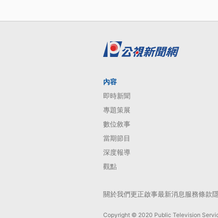
內容
即時新聞
專題策展
數位敘事
當期節目
深度報導
觀點
關於我們
更正啟事
最新消息
服務條款
Copyright © 2020 Public Television Servic