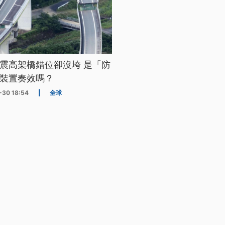
震高架橋錯位卻沒垮 是「防
裝置奏效嗎？
-30 18:54
|
全球