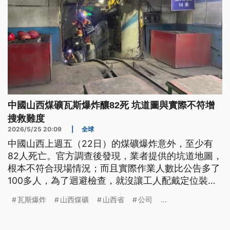
中國山西煤礦瓦斯爆炸釀82死 坑道圖與實際不符增
搜救難度
2026/5/25 20:09
|
全球
中國山西上週五（22日）的煤礦爆炸意外，至少有
82人死亡。官方調查後發現，業者提供的坑道地圖，
根本不符合現場情況；而且實際作業人數比公告多了
100多人，為了迴避檢查，就沒讓工人配戴定位裝
置。這種做法不但嚴重違規，也讓搜救變得加倍困
瓦斯爆炸
山西煤礦
山西省
公司
...
難。