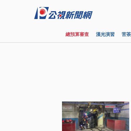
總預算審查
漢光演習
苦茶