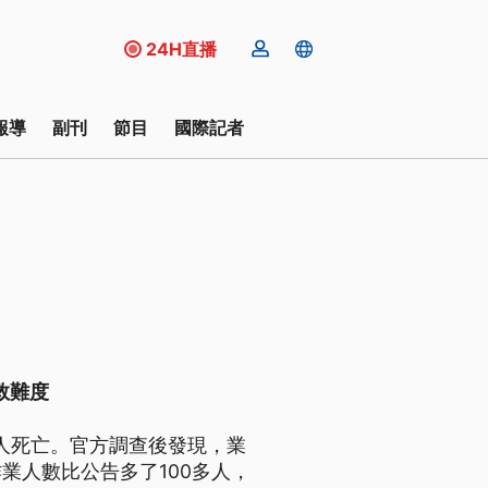
24H直播
報導
副刊
節目
國際記者
救難度
2人死亡。官方調查後發現，業
業人數比公告多了100多人，