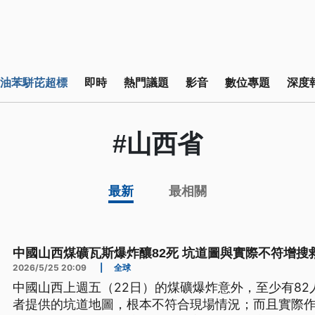
油苯駢芘超標
即時
熱門議題
影音
數位專題
深度
#山西省
最新
最相關
中國山西煤礦瓦斯爆炸釀82死 坑道圖與實際不符增搜
2026/5/25 20:09
|
全球
中國山西上週五（22日）的煤礦爆炸意外，至少有8
者提供的坑道地圖，根本不符合現場情況；而且實際作