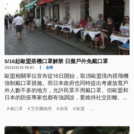
5/16起歐盟搭機口罩解禁 日擬戶外免戴口罩
2022/5/12 19:51
|
全球
歐盟相關單位宣布從16日開始，取消歐盟境內搭飛機
強制戴口罩措施。而日本政府也同時提出考慮放寬戶
外人數不多的地方，允許民眾不用戴口罩。但歐盟和
日本的防疫專家也都有強調說，要維持社交距離、做
好手部清潔，這依然是重點。
戴口罩
艾菲爾鐵塔
旅客
歐盟
...