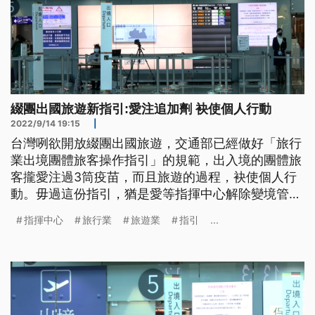
綴團出國旅遊新指引:愛注追加劑 袂使個人行動
2022/9/14 19:15
|
台灣咧欲開放綴團出國旅遊，交通部已經做好「旅行
業出境團體旅客操作指引」的規範，出入境的團體旅
客攏愛注過3筒疫苗，而且旅遊的過程，袂使個人行
動。毋過這份指引，猶是愛等指揮中心解除變境管制
了後才用會著。
指揮中心
旅行業
旅遊業
指引
...