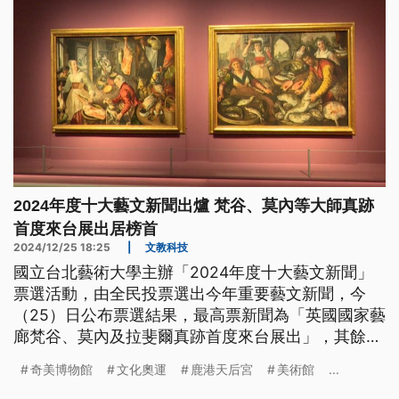
2024年度十大藝文新聞出爐 梵谷、莫內等大師真跡
首度來台展出居榜首
2024/12/25 18:25
|
文教科技
國立台北藝術大學主辦「2024年度十大藝文新聞」
票選活動，由全民投票選出今年重要藝文新聞，今
（25）日公布票選結果，最高票新聞為「英國國家藝
廊梵谷、莫內及拉斐爾真跡首度來台展出」，其餘包
含巴黎文化奧運台灣館、李安獲日本藝術大賞等皆入
奇美博物館
文化奧運
鹿港天后宮
美術館
...
榜。