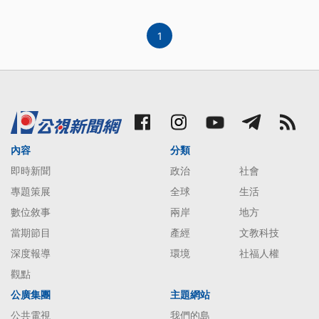
1
內容
分類
即時新聞
政治
社會
專題策展
全球
生活
數位敘事
兩岸
地方
當期節目
產經
文教科技
深度報導
環境
社福人權
觀點
公廣集團
主題網站
公共電視
我們的島