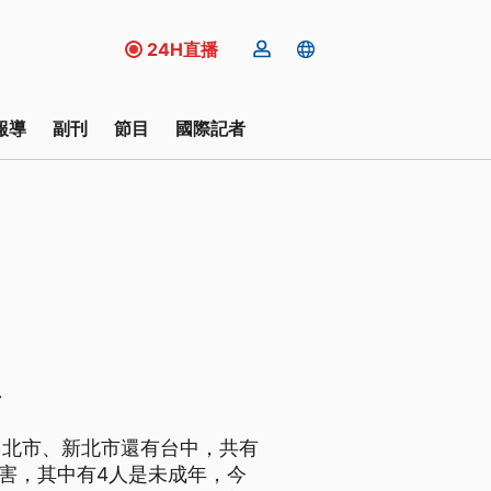
24H直播
報導
副刊
節目
國際記者
年
台北市、新北市還有台中，共有
受害，其中有4人是未成年，今