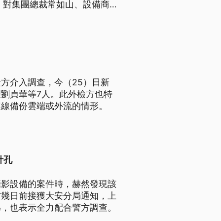
，對集團總裁常如山、設備商
年不等刑期。
方介入調查，今（25）日新
劉貞華等7人。此外檢方也特
連線備份雲端或外流的情形。
針孔
攝影設備的案件時，赫然發現該
方幾日前接獲大安分局通知，上
為，也表示全力配合警方調查。