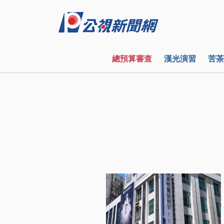
總預算審查
漢光演習
苦茶