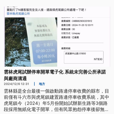
雲林虎尾試辦停車開單電子化 系統未完善公所承諾
與廠商溝通
2024/12/6 12:31
|
地方
雲林縣是全台最後一個啟動路邊停車收費的縣市，目
前僅有斗六市與虎尾鎮建置路邊停車收費系統，其中
虎尾鎮今（2024）年5月份開始試辦新生路等3個路
段採用無紙化電子開單，但有民眾抱怨停車後卻無法