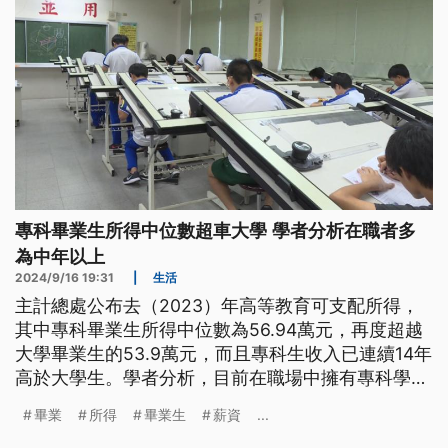
專科畢業生所得中位數超車大學 學者分析在職者多
為中年以上
2024/9/16 19:31
|
生活
主計總處公布去（2023）年高等教育可支配所得，
其中專科畢業生所得中位數為56.94萬元，再度超越
大學畢業生的53.9萬元，而且專科生收入已連續14年
高於大學生。學者分析，目前在職場中擁有專科學歷
的人，年紀大多在中年以上、投入職場時間長，收入
畢業
所得
畢業生
薪資
...
相對高。大學生在校學習的是知識，而專科生在校學