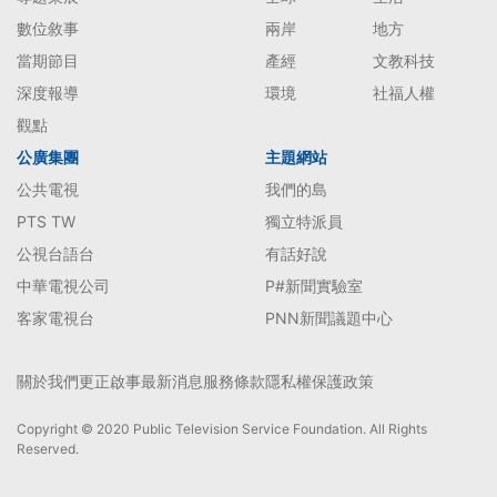
數位敘事
兩岸
地方
當期節目
產經
文教科技
深度報導
環境
社福人權
觀點
公廣集團
主題網站
公共電視
我們的島
PTS TW
獨立特派員
公視台語台
有話好說
中華電視公司
P#新聞實驗室
客家電視台
PNN新聞議題中心
關於我們
更正啟事
最新消息
服務條款
隱私權保護政策
Copyright © 2020 Public Television Service Foundation. All Rights
Reserved.