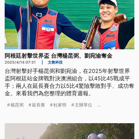
阿根廷射擊世界盃 台灣楊昆弼、劉宛渝奪金
2025/4/14 07:31
|
文教科技
台灣射擊好手楊昆弼和劉宛渝，在2025年射擊世界
盃阿根廷站金牌戰對決澳洲組合，以45比45戰成平
手；兩人在延長賽合力以5比4驚險擊敗對手、成功奪
金。來看我們為您整理的體育週報。
楊昆弼
延長賽
杜家明
主辦單位
...