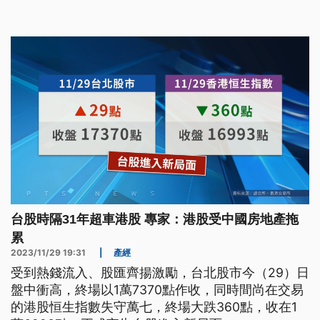
台股時隔31年超車港股 專家：港股受中國房地產拖
累
2023/11/29 19:31
|
產經
受到熱錢流入、股匯齊揚激勵，台北股市今（29）日
盤中衝高，終場以1萬7370點作收，同時間尚在交易
的港股恒生指數失守萬七，終場大跌360點，收在1