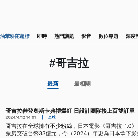
油苯駢芘超標
即時
熱門議題
影音
數位專題
深度
#哥吉拉
最新
最相關
哥吉拉鞋登奧斯卡典禮爆紅 日設計團隊接上百雙訂單
2024/4/12 14:01
|
全球
哥吉拉在全球擁有不少粉絲，日本電影《哥吉拉-1.0》（Godz
票房突破台幣33億元，今（2024）年更為日本拿下