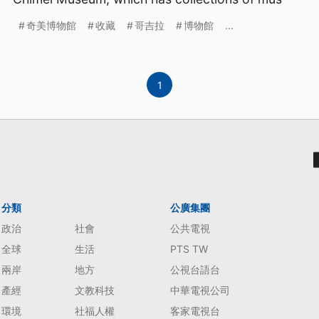
奇美博物館
收藏
哥吉拉
博物館
...
1
分類
公廣集團
政治
社會
公共電視
全球
生活
PTS TW
兩岸
地方
公視台語台
產經
文教科技
中華電視公司
環境
社福人權
客家電視台