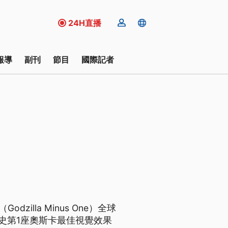
24H直播
報導
副刊
節目
國際記者
illa Minus One）全球
影史第1座奧斯卡最佳視覺效果