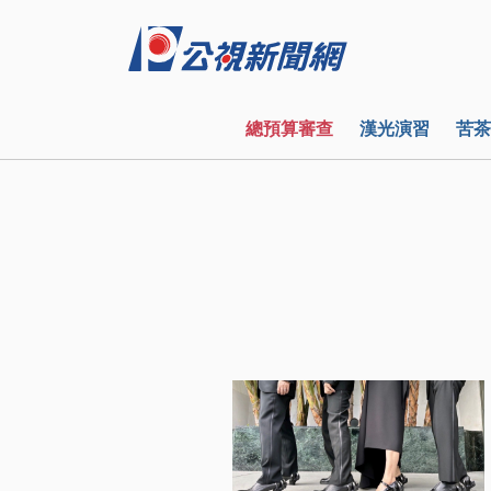
總預算審查
漢光演習
苦茶