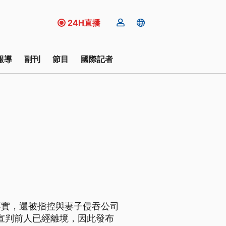
24H直播
報導
副刊
節目
國際記者
不實，還被指控與妻子侵吞公司
宣判前人已經離境，因此發布