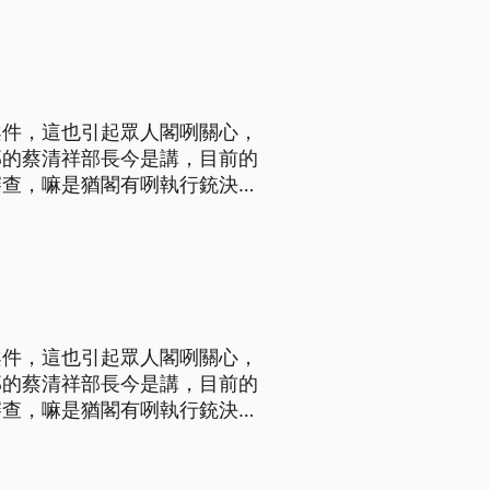
我們支持，金字塔是必行之路，
案件，這也引起眾人閣咧關心，
部的蔡清祥部長今是講，目前的
審查，嘛是猶閣有咧執行銃決
，16號展開會議後第五次半年進
總結的司改國是會議，沒有討論
案件，這也引起眾人閣咧關心，
部的蔡清祥部長今是講，目前的
審查，嘛是猶閣有咧執行銃決
，16號展開會議後第五次半年進
總結的司改國是會議，沒有討論