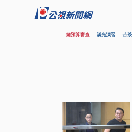
總預算審查
漢光演習
苦茶