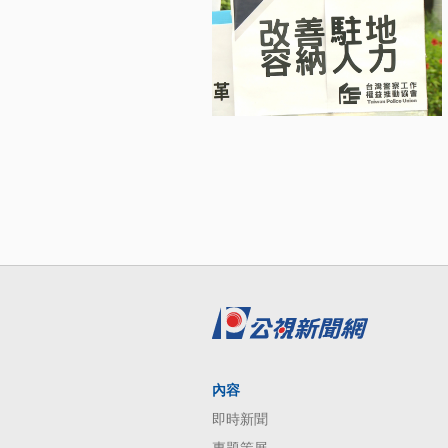
內容
即時新聞
專題策展