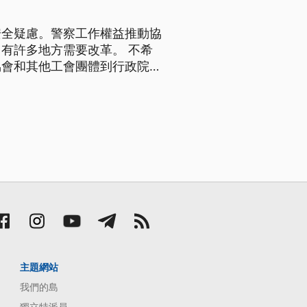
安全疑慮。警察工作權益推動協
有許多地方需要改革。 不希
協會和其他工會團體到行政院陳
警察工作權益推動協會常務理
警所戲稱的綜藝逮捕術，我們不
主題網站
我們的島
獨立特派員