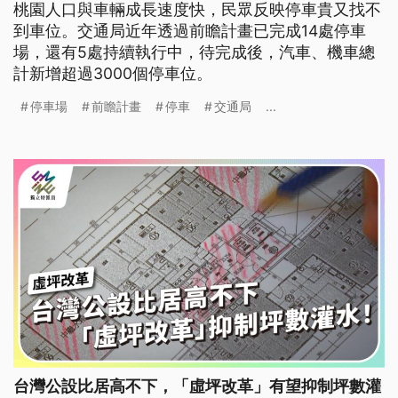
桃園人口與車輛成長速度快，民眾反映停車貴又找不
到車位。交通局近年透過前瞻計畫已完成14處停車
場，還有5處持續執行中，待完成後，汽車、機車總
計新增超過3000個停車位。
停車場
前瞻計畫
停車
交通局
...
台灣公設比居高不下，「虛坪改革」有望抑制坪數灌