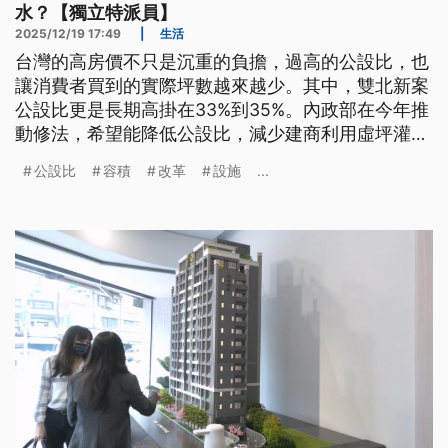
水？【獨立特派員】
2025/12/19 17:49
|
生活
台灣的高房價不只是沉重的負擔，過高的公設比，也
讓消費者買到的實際坪數越來越少。其中，雙北新案
公設比更是長期高掛在33%到35%。內政部在今年推
動修法，希望能降低公設比，減少建商利用虛坪灌
水。跟著獨立特派員，一起來了解，這一次的虛坪改
公設比
容積
改革
設施
...
革，究竟改了什麼？