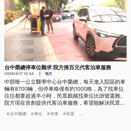
台中榮總停車位難求 院方推百元代客泊車服務
2026/4/17 12:34
|
地方
中部唯一公立醫學中心台中榮總，每天進入院區的車
輛有8700輛，但停車格僅有約1000格，為了找車位
往往都要超過半小時，民眾戲稱找車位比掛號還難。
院方現在首創提供代客泊車服務，希望能解決民眾看
診停車問題。
台中榮總
車位
停車
民眾
...