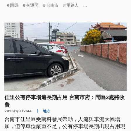
只要車輛進入圓環確實減速，車道寬度足以轉彎不壓
圓環
交通局
台南市
用路人
...
線，用路人養成習慣應可化解問題。
佳里公有停車場遭長期占用 台南市府：鬧區3處將收
費
2026/1/9 12:44
|
地方
台南市佳里區受南科發展帶動，人流與車流大幅增
加，但停車位嚴重不足，公有停車場長期出現占用現