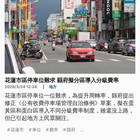
花蓮市區停車位難求 縣府擬分區導入分級費率
2026/3/24 12:34
|
地方
花蓮市區停車位一位難求，為提升周轉率，縣府提出
修正《公有收費停車場管理自治條例》草案，擬在蛋
黃區和蛋白區導入不同分級費率制度，雖還沒上路，
但已引起地方上民眾關注。
花蓮市
車位
費率
縣府
...