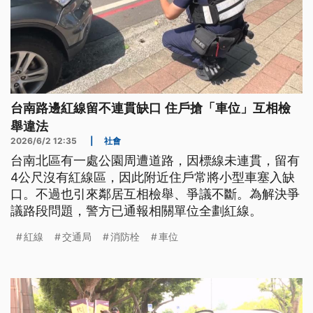
台南路邊紅線留不連貫缺口 住戶搶「車位」互相檢
舉違法
2026/6/2 12:35
|
社會
台南北區有一處公園周遭道路，因標線未連貫，留有
4公尺沒有紅線區，因此附近住戶常將小型車塞入缺
口。不過也引來鄰居互相檢舉、爭議不斷。為解決爭
議路段問題，警方已通報相關單位全劃紅線。
紅線
交通局
消防栓
車位