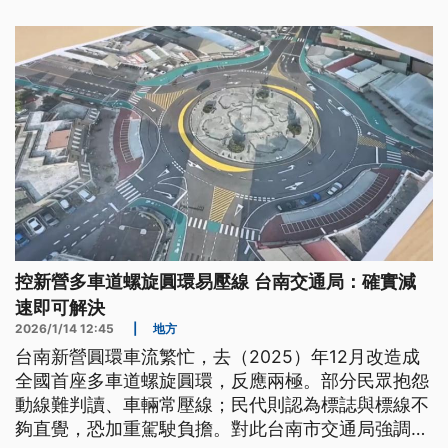
控新營多車道螺旋圓環易壓線 台南交通局：確實減
速即可解決
2026/1/14 12:45
|
地方
台南新營圓環車流繁忙，去（2025）年12月改造成
全國首座多車道螺旋圓環，反應兩極。部分民眾抱怨
動線難判讀、車輛常壓線；民代則認為標誌與標線不
夠直覺，恐加重駕駛負擔。對此台南市交通局強調，