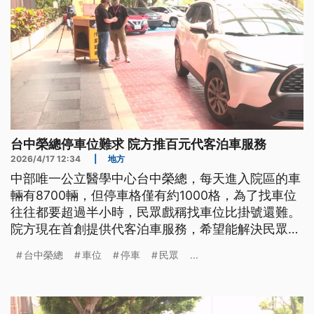
台中榮總停車位難求 院方推百元代客泊車服務
2026/4/17 12:34
|
地方
中部唯一公立醫學中心台中榮總，每天進入院區的車
輛有8700輛，但停車格僅有約1000格，為了找車位
往往都要超過半小時，民眾戲稱找車位比掛號還難。
院方現在首創提供代客泊車服務，希望能解決民眾看
診停車問題。
台中榮總
車位
停車
民眾
...