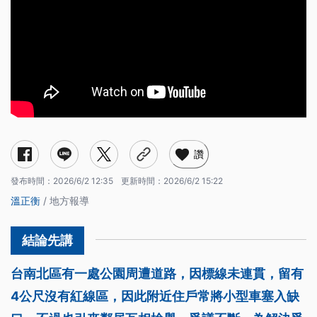
讚
發布時間：
2026/6/2 12:35
更新時間：
2026/6/2 15:22
溫正衡
/ 地方報導
台南北區有一處公園周遭道路，因標線未連貫，留有
4公尺沒有紅線區，因此附近住戶常將小型車塞入缺