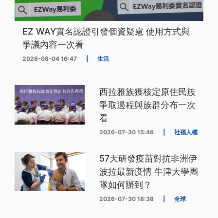
EZ WAY實名認證引發個資疑慮 使用方式與
爭議內容一次看
2026-08-04 16:47
|
生活
西拉雅族獲核定原住民族
爭取過程與族群分布一次
看
2026-07-30 15:46
|
社福人權
57天研發疫苗對抗非洲伊
波拉最新疫情 牛津大學團
隊如何辦到？
2026-07-30 18:38
|
全球