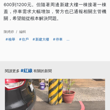
600到1200元。但隨著周邊新建大樓一棟接著一棟
蓋，停車需求大幅增加，警方也已通報相關主管機
關，希望能從根本解決問題。
陳娉婷
/
編輯
檢舉
住戶
新建大樓
停車
...
#紅線
閱讀更多
有關的新聞