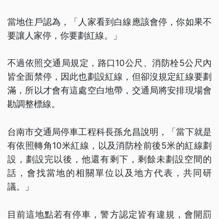
當地住戶認為，「人家看到白線應該會停，你如果不
要讓人家停，你要劃紅線。」
不過依照交通局規定，路口10公尺、消防栓5公尺內
皆全面禁停，因此也劃設紅線，但卻沒規定紅線要劃
滿，所以才會有這處空白地帶，交通局將安排現場會
勘調整標線。
台南市交通局停車工程科長孫允昌說明，「當下就是
有依照轉角10米紅線，以及消防栓前後5米的紅線劃
設，劃設完以後，他還有剩下，剩餘未劃設空間的
話，會找當地的相關單位以及地方代表，共同研
議。」
目前這地點若有停車，警方認定皆有違規，會開罰