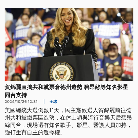
賀錦麗直搗共和黨票倉德州造勢 碧昂絲等知名影星
同台支持
2024/10/26 12:31
|
全球
美國總統大選倒數11天，民主黨候選人賀錦麗前往德
州共和黨鐵票區造勢，在休士頓與流行音樂天后碧昂
絲同台，現場還有知名歌手、影星、醫護人員加持，
強打生育自主的選擇權。