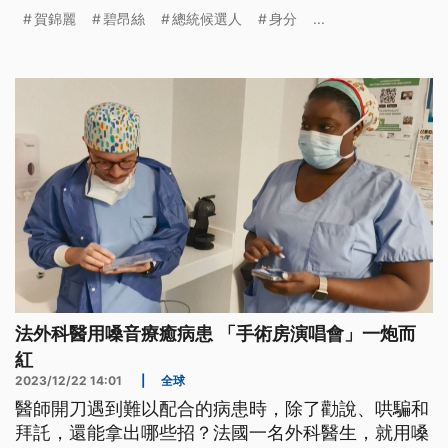
賀錦麗
碧昂絲
總統候選人
身分
...
法外科醫用嗓音療癒病患 「手術房演唱會」一炮而
紅
2023/12/22 14:01
|
全球
醫師開刀遇到難以配合的病患時，除了勸說、哄騙和
拜託，還能拿出哪些招？法國一名外科醫生，就用嗓