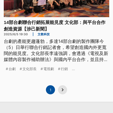
14部台劇聯合行銷拓展能見度 文化部：與平台合作
創造資源【涉己新聞】
2025/6/5 19:30
|
文教科技
台劇的產能更趨蓬勃，多達14部台劇的製作團隊今
（5）日舉行聯合行銷記者會，希望創造國內外更寬
闊的能見度。文化部長李遠強調，會透過《電視及新
媒體內容製作補助辦法》與國內平台合作，並且持續
協助影視基地的建置，為台劇創造更多資源。
台劇
文化部長
電視劇
行銷
...
1