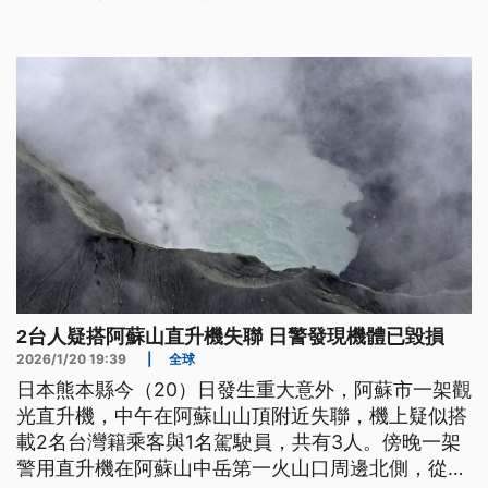
2台人疑搭阿蘇山直升機失聯 日警發現機體已毀損
2026/1/20 19:39
|
全球
日本熊本縣今（20）日發生重大意外，阿蘇市一架觀
光直升機，中午在阿蘇山山頂附近失聯，機上疑似搭
載2名台灣籍乘客與1名駕駛員，共有3人。傍晚一架
警用直升機在阿蘇山中岳第一火山口周邊北側，從空