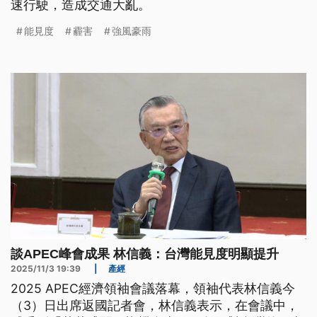
速行駛，造成交通大亂。
能見度
霾害
強風豪雨
談APEC峰會成果 林信義：台灣能見度明顯提升
2025/11/3 19:39
|
產經
2025 APEC經濟領袖會議落幕，領袖代表林信義今
（3）日出席返國記者會，林信義表示，在會議中，