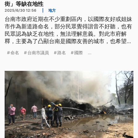
街」等缺在地性
2025/6/30 12:56
|
地方
台南市政府近期在不少重劃區內，以國際友好或姐妹
市作為新道路命名，部分民眾覺得諧音不好聽，也有
民眾認為缺乏在地性，無法理解意義。對此市府解
釋，主要為了凸顯台南是國際友善的城市，也希望能
夠提高國際能見度，地方上的聲音市府會虛心聆聽，
命名
台南市議員
路名
國際
...
作為日後道路命名時參酌。