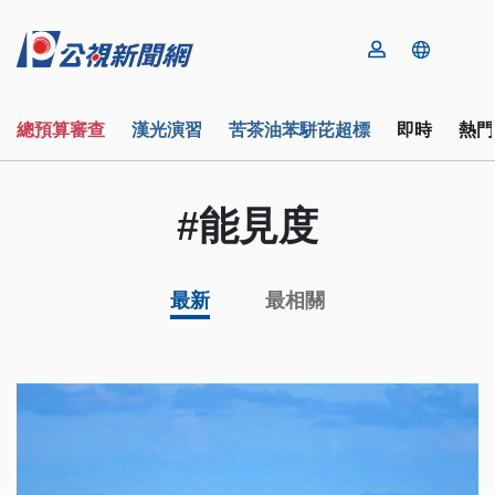
總預算審查
漢光演習
苦茶油苯駢芘超標
即時
熱門
#能見度
最新
最相關