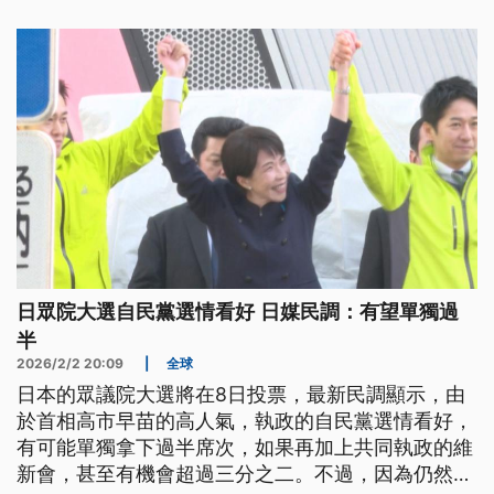
日眾院大選自民黨選情看好 日媒民調：有望單獨過
半
2026/2/2 20:09
|
全球
日本的眾議院大選將在8日投票，最新民調顯示，由
於首相高市早苗的高人氣，執政的自民黨選情看好，
有可能單獨拿下過半席次，如果再加上共同執政的維
新會，甚至有機會超過三分之二。不過，因為仍然存