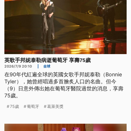
英歌手邦妮泰勒病逝葡萄牙 享壽75歲
2026/7/9 20:10
|
全球
在90年代紅遍全球的英國女歌手邦妮泰勒（Bonnie
Tyler），她曾經唱過多首膾炙人口的名曲。但今
（9）日意外傳出她在葡萄牙醫院過世的消息，享壽
75歲。
75歲
葡萄牙
葛萊美獎