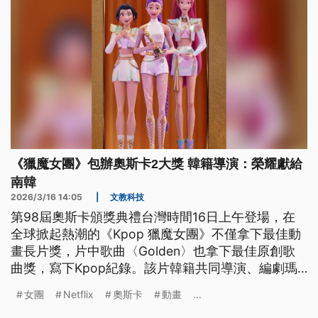
《獵魔女團》包辦奧斯卡2大獎 韓籍導演：榮耀獻給
南韓
2026/3/16 14:05
|
文教科技
第98屆奧斯卡頒獎典禮台灣時間16日上午登場，在
全球掀起熱潮的《Kpop 獵魔女團》不僅拿下最佳動
畫長片獎，片中歌曲〈Golden〉也拿下最佳原創歌
曲獎，寫下Kpop紀錄。該片韓籍共同導演、編劇瑪
姬姜對此表示，榮耀屬於南韓與所有韓國人。
女團
Netflix
奧斯卡
動畫
...