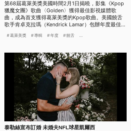
第68屆葛萊美獎美國時間2月1日揭曉，影集《Kpop
獵魔女團》歌曲〈Golden〉獲得最佳影視媒體歌
曲，成為首支獲得葛萊美獎的Kpop歌曲。美國饒舌
歌手肯卓克拉瑪（Kendrick Lamar）包辦年度最佳製
作、最佳饒舌演出等5獎項，是本屆最大贏家。年度
葛萊美獎
專輯
年度
饒舌
...
最佳歌曲則由怪奇比莉第三度獲獎。
泰勒絲宣布訂婚 未婚夫NFL球星凱爾西