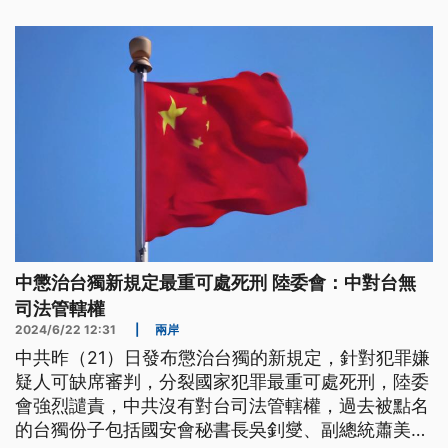
中懲治台獨新規定最重可處死刑 陸委會：中對台無
司法管轄權
2024/6/22 12:31
|
兩岸
中共昨（21）日發布懲治台獨的新規定，針對犯罪嫌
疑人可缺席審判，分裂國家犯罪最重可處死刑，陸委
會強烈譴責，中共沒有對台司法管轄權，過去被點名
的台獨份子包括國安會秘書長吳釗燮、副總統蕭美