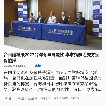
台日論壇談2027台灣有事可能性 專家指缺乏雙方安
保協議
2025/7/4 12:56
|
政治
在兩岸交流引發敏感爭議的同時，面對區域安全變
局，台日也在加強戰略對話。面對川普時代後國際局
勢快速的轉變，台灣和日本智庫學者在東京舉辦論
壇，聚焦2027年台灣有事的可能性。有日本專家認
為，若台灣有事影響到日本的存亡，自衛隊就會出
台日
遠景基金會
日本
Donald Trump
...
動。