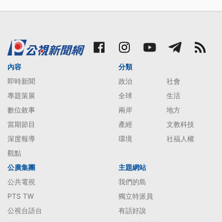
內容
分類
即時新聞
政治
社會
專題策展
全球
生活
數位敘事
兩岸
地方
當期節目
產經
文教科技
深度報導
環境
社福人權
觀點
公廣集團
主題網站
公共電視
我們的島
PTS TW
獨立特派員
公視台語台
有話好說