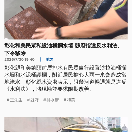
彰化和美民眾私設油桶攔水壩 縣府指違反水利法、
下令移除
2026/7/30 19:40
|
地方
彰化縣和美鎮頭前厝排水有民眾自行設置沙拉油桶攔
水壩和水泥桶護欄，附近居民擔心大雨一來會造成當
地淹水。彰化縣水資處表示，阻礙河道暢通就是違反
《水利法》，將現勘並要求限期改善。
王先生
縣府
排水溝
和美