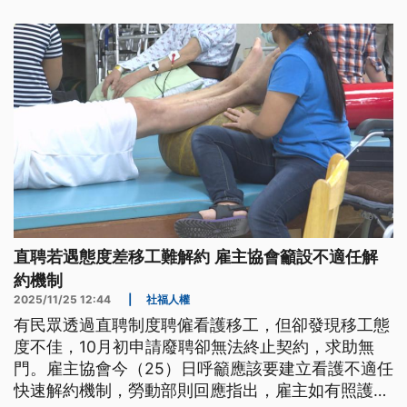
直聘若遇態度差移工難解約 雇主協會籲設不適任解
約機制
2025/11/25 12:44
|
社福人權
有民眾透過直聘制度聘僱看護移工，但卻發現移工態
度不佳，10月初申請廢聘卻無法終止契約，求助無
門。雇主協會今（25）日呼籲應該要建立看護不適任
快速解約機制，勞動部則回應指出，雇主如有照護需