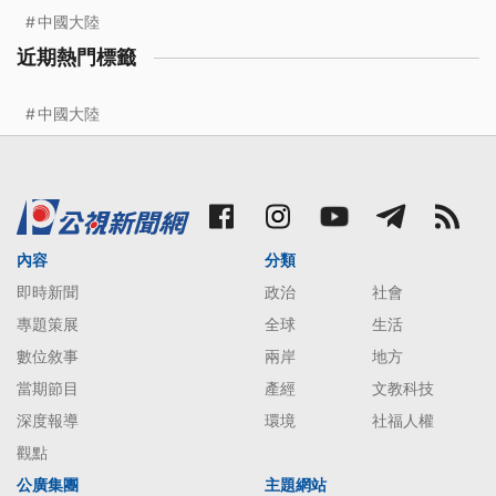
中國大陸
近期熱門標籤
中國大陸
內容
分類
即時新聞
政治
社會
專題策展
全球
生活
數位敘事
兩岸
地方
當期節目
產經
文教科技
深度報導
環境
社福人權
觀點
公廣集團
主題網站