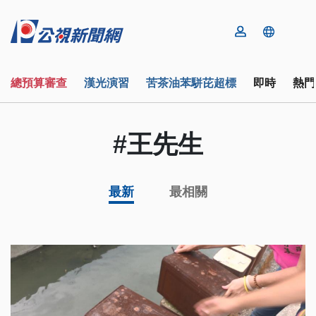
總預算審查
漢光演習
苦茶油苯駢芘超標
即時
熱門
#王先生
最新
最相關