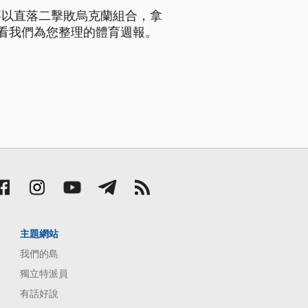
賽以直落二擊敗烏克蘭組合，拿
看我們為您整理的體育週報。
主題網站
我們的島
獨立特派員
有話好說