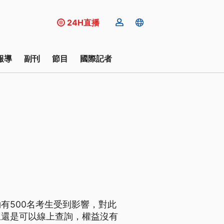
24H直播
報導
副刊
節目
國際記者
有500名考生受到影響，對此
生還是可以線上查詢，權益沒有