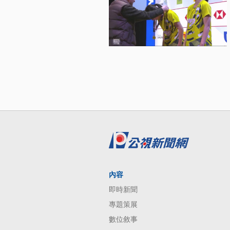
內容
即時新聞
專題策展
數位敘事