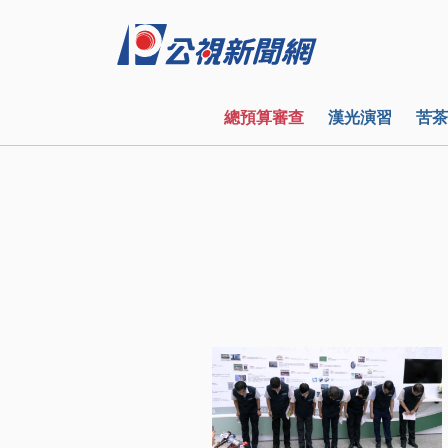
總預算審查
漢光演習
苦茶