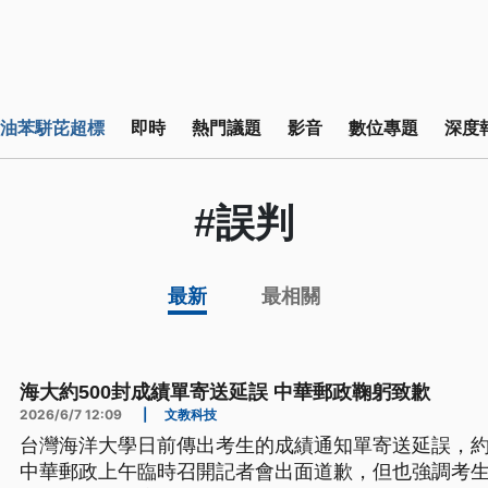
油苯駢芘超標
即時
熱門議題
影音
數位專題
深度
#誤判
最新
最相關
海大約500封成績單寄送延誤 中華郵政鞠躬致歉
2026/6/7 12:09
|
文教科技
台灣海洋大學日前傳出考生的成績通知單寄送延誤，約
中華郵政上午臨時召開記者會出面道歉，但也強調考