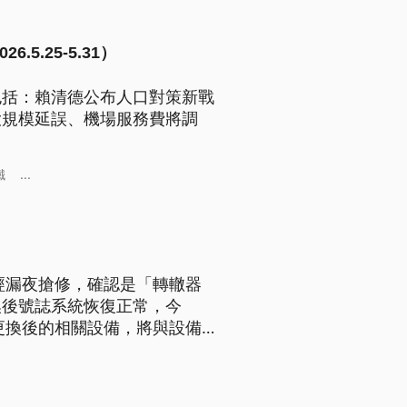
.25-5.31）
包括：賴清德公布人口對策新戰
大規模延誤、機場服務費將調
。
鐵
...
經漏夜搶修，確認是「轉轍器
換後號誌系統恢復正常，今
更換後的相關設備，將與設備
也要求交通部和高鐵公司，下週