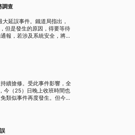
將調查
的最大延誤事件。鐵道局指出，
形，但是發生的原因，得要等待
動通報，若涉及系統安全，將立
在持續搶修。受此事件影響，全
，今（25）日晚上收班時間也
避免類似事件再度發生。但今日
其中也包含多名中南部立委，都
誤