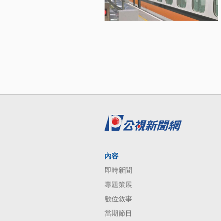
內容
即時新聞
專題策展
數位敘事
當期節目