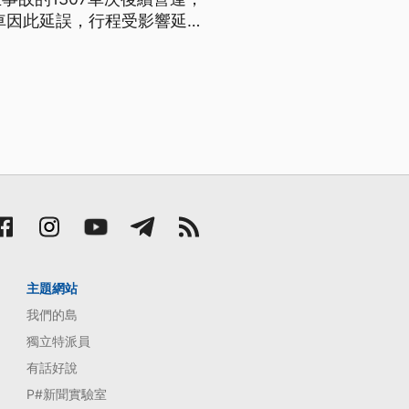
車因此延誤，行程受影響延誤
主題網站
我們的島
獨立特派員
有話好說
P#新聞實驗室