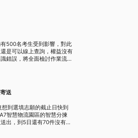
有500名考生受到影響，對此
生還是可以線上查詢，權益沒有
辨識錯誤，將全面檢討作業流
。
誤寄送
沒想到選填志願的截止日快到
A7智慧物流園區的智慧分揀
送出，到5日還有70件沒有聯