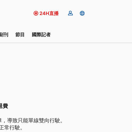
24H直播
副刊
節目
國際記者
退費
障，導致只能單線雙向行駛。
正常行駛。