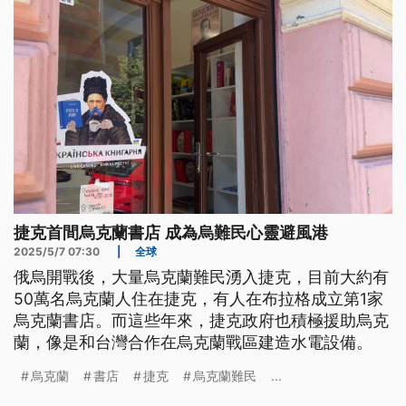
捷克首間烏克蘭書店 成為烏難民心靈避風港
2025/5/7 07:30
|
全球
俄烏開戰後，大量烏克蘭難民湧入捷克，目前大約有
50萬名烏克蘭人住在捷克，有人在布拉格成立第1家
烏克蘭書店。而這些年來，捷克政府也積極援助烏克
蘭，像是和台灣合作在烏克蘭戰區建造水電設備。
烏克蘭
書店
捷克
烏克蘭難民
...