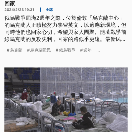
回家
2024/2/23 19:31
|
全球
俄烏戰爭屆滿2週年之際，位於倫敦「烏克蘭中心」
的烏克蘭人正積極努力學習英文，以適應新環境，但
同時他們也回家心切，希望與家人團聚。隨著戰爭前
線烏克蘭的反攻失利，回家的路似乎更遠。最新民調
也顯示，歐洲人對烏克蘭能贏得戰爭已經失去信心。
烏克蘭
烏克蘭難民
俄烏戰爭
週年
...