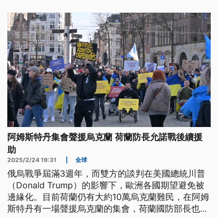
阿姆斯特丹集會聲援烏克蘭 荷蘭防長允諾戰後續援
助
2025/2/24 19:31
|
全球
俄烏戰爭屆滿3週年，而雙方的談判在美國總統川普
（Donald Trump）的影響下，歐洲各國期望避免被
邊緣化。目前荷蘭仍有大約10萬烏克蘭難民，在阿姆
斯特丹有一場聲援烏克蘭的集會，荷蘭國防部長也親