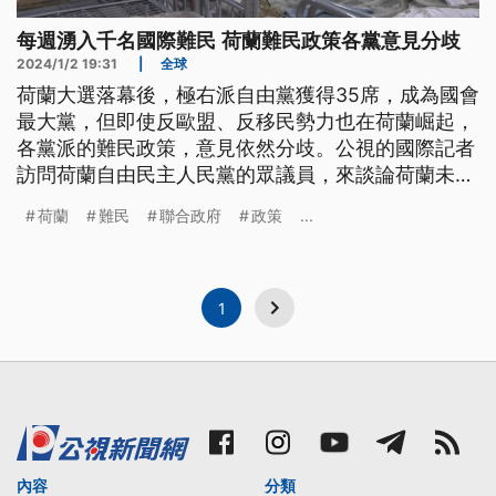
每週湧入千名國際難民 荷蘭難民政策各黨意見分歧
2024/1/2 19:31
|
全球
荷蘭大選落幕後，極右派自由黨獲得35席，成為國會
最大黨，但即使反歐盟、反移民勢力也在荷蘭崛起，
各黨派的難民政策，意見依然分歧。公視的國際記者
訪問荷蘭自由民主人民黨的眾議員，來談論荷蘭未來
的難民政策發展。
荷蘭
難民
聯合政府
政策
...
1
內容
分類