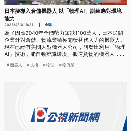
日本擬導入倉儲機器人 以「物理AI」訓練應對環境
能力
2025/4/10 19:31
|
全球
為了因應2040年全國勞力短缺1100萬人，日本民間
企業針對倉儲、物流業積極開發替代人力的機器人。
現在已經有美國人型機器人公司，研發出利用「物理
AI」技術，能自動辨識環境、搬運貨物的機器人，讓
日本部份企業考慮引進相關技術運用，解決人力問
機器人
技術
物理
物流業
...
題。