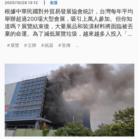
2025/10/26 13:12
|
生活
根據中華民國對外貿易發展協會統計，台灣每年平均
舉辦超過200場大型會展，吸引上萬人參加。但你知
道嗎？展覽結束後，大量展品和裝潢材料將面臨被丟
棄的命運。為了減低展覽垃圾，越來越多人投入「綠
色會展」的行動。
展覽
立牌
紙器
宣傳
...