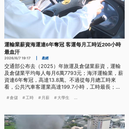
運輸業薪資海運連6年奪冠 客運每月工時近200小時
最血汗
2026/6/7 19:17
|
產經
交通部公布去（2025）年旅運及倉儲業薪資，運輸
及倉儲業平均每人每月6萬7793元；海洋運輸業，薪
資連6年奪冠，高達13.8萬。不過從每月總工時來
看，公共汽車客運業高達199.7小時，工時最長；排
名第2的則是遞送服務業，188小時。
倉儲
工時
月薪
大學生
...