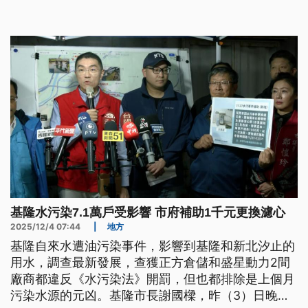
基隆水污染7.1萬戶受影響 市府補助1千元更換濾心
2025/12/4 07:44
|
地方
基隆自來水遭油污染事件，影響到基隆和新北汐止的
用水，調查最新發展，查獲正方倉儲和盛星動力2間
廠商都違反《水污染法》開罰，但也都排除是上個月
污染水源的元凶。基隆市長謝國樑，昨（3）日晚間