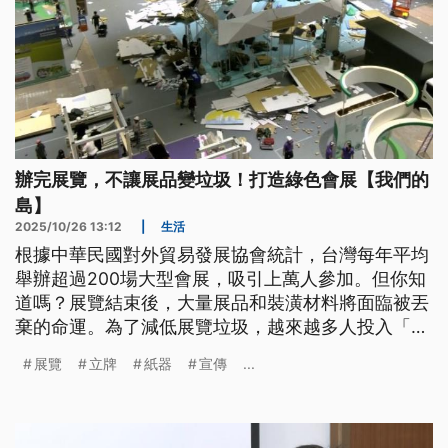
辦完展覽，不讓展品變垃圾！打造綠色會展【我們的
島】
2025/10/26 13:12
|
生活
根據中華民國對外貿易發展協會統計，台灣每年平均
舉辦超過200場大型會展，吸引上萬人參加。但你知
道嗎？展覽結束後，大量展品和裝潢材料將面臨被丟
棄的命運。為了減低展覽垃圾，越來越多人投入「綠
色會展」的行動。
展覽
立牌
紙器
宣傳
...