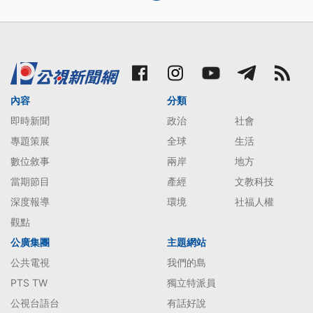
內容
分類
即時新聞
政治
社會
專題策展
全球
生活
數位敘事
兩岸
地方
當期節目
產經
文教科技
深度報導
環境
社福人權
觀點
公廣集團
主題網站
公共電視
我們的島
PTS TW
獨立特派員
公視台語台
有話好說