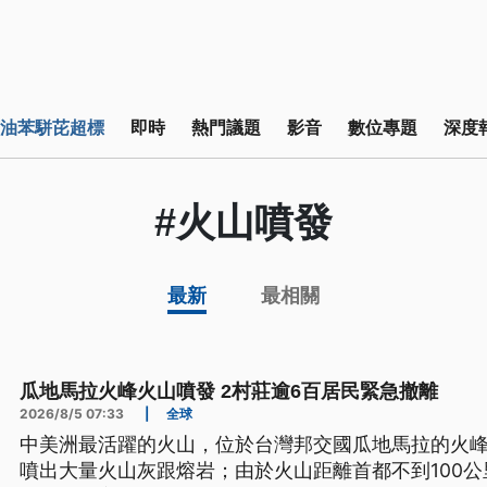
油苯駢芘超標
即時
熱門議題
影音
數位專題
深度
#火山噴發
最新
最相關
瓜地馬拉火峰火山噴發 2村莊逾6百居民緊急撤離
2026/8/5 07:33
|
全球
中美洲最活躍的火山，位於台灣邦交國瓜地馬拉的火峰
噴出大量火山灰跟熔岩；由於火山距離首都不到100公