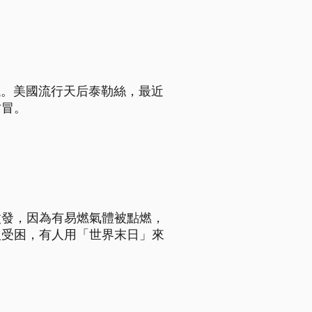
議。美國流行天后泰勒絲，最近
仿冒。
噴發，因為有易燃氣體被點燃，
人受困，有人用「世界末日」來