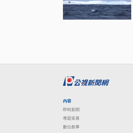
內容
即時新聞
專題策展
數位敘事