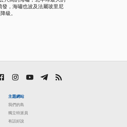
）正在噴發，海嘯也波及法屬玻里尼
經降級。
主題網站
我們的島
獨立特派員
有話好說