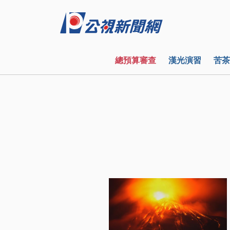
總預算審查
漢光演習
苦茶