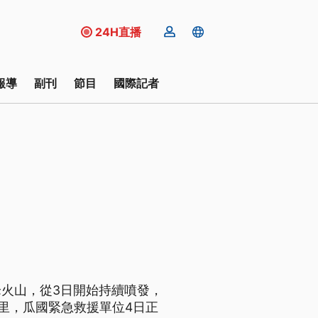
24H直播
報導
副刊
節目
國際記者
火山，從3日開始持續噴發，
里，瓜國緊急救援單位4日正