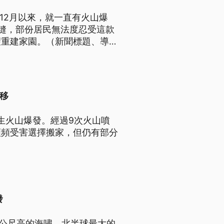
3年12月以來，就一直有火山爆
縫，部份居民無法度忍受這款
望重建家園。（新聞標題、導言
移
發生火山爆發。經過9次火山噴
頻頻受害選擇搬家，但仍有部分
發
5公尺高的海嘯，北半球最大的