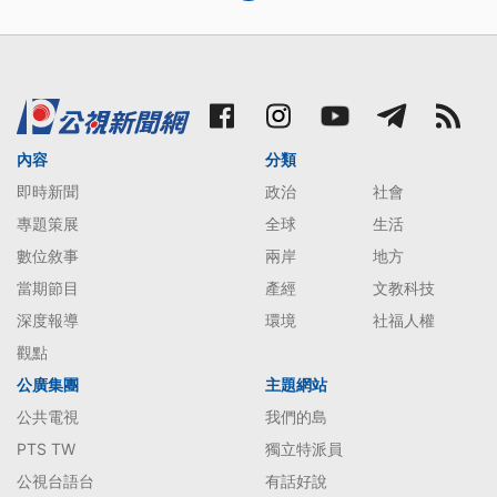
內容
分類
即時新聞
政治
社會
專題策展
全球
生活
數位敘事
兩岸
地方
當期節目
產經
文教科技
深度報導
環境
社福人權
觀點
公廣集團
主題網站
公共電視
我們的島
PTS TW
獨立特派員
公視台語台
有話好說