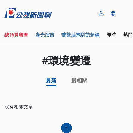
總預算審查
漢光演習
苦茶油苯駢芘超標
即時
熱門
#環境變遷
最新
最相關
沒有相關文章
1