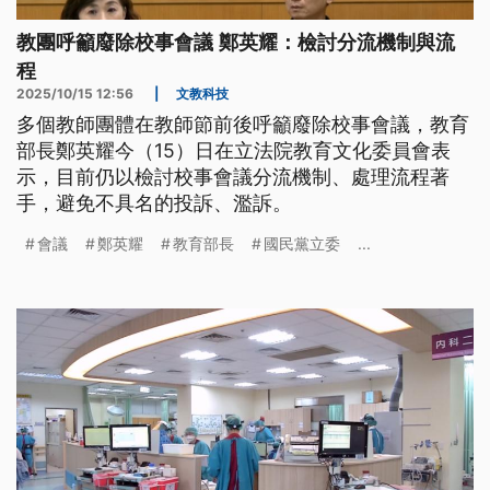
教團呼籲廢除校事會議 鄭英耀：檢討分流機制與流
程
2025/10/15 12:56
|
文教科技
多個教師團體在教師節前後呼籲廢除校事會議，教育
部長鄭英耀今（15）日在立法院教育文化委員會表
示，目前仍以檢討校事會議分流機制、處理流程著
手，避免不具名的投訴、濫訴。
會議
鄭英耀
教育部長
國民黨立委
...