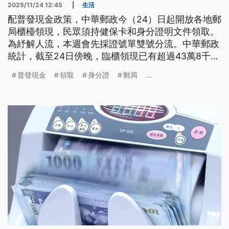
2025/11/24 12:45
|
生活
配普發現金政策，中華郵政今（24）日起開放各地郵
局櫃檯領現，民眾須持健保卡和身分證明文件領取。
為紓解人流，本週會先採證號單雙號分流。中華郵政
統計，截至24日傍晚，臨櫃領現已有超過43萬8千多
筆。
普發現金
領取
身分證
郵局
...