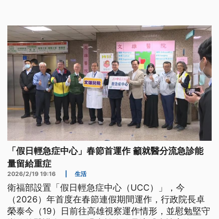
案回歸教育機制。
「假日輕急症中心」春節首運作 籲就醫分流急診能
量留給重症
2026/2/19 19:16
|
生活
衛福部設置「假日輕急症中心（UCC）」，今
（2026）年首度在春節連假期間運作，行政院長卓
榮泰今（19）日前往高雄視察運作情形，並慰勉堅守