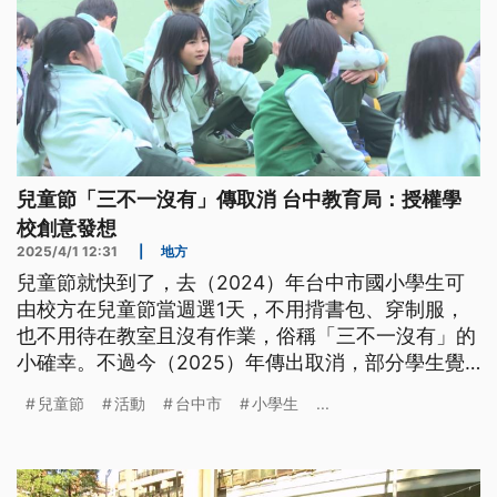
兒童節「三不一沒有」傳取消 台中教育局：授權學
校創意發想
2025/4/1 12:31
|
地方
兒童節就快到了，去（2024）年台中市國小學生可
由校方在兒童節當週選1天，不用揹書包、穿制服，
也不用待在教室且沒有作業，俗稱「三不一沒有」的
小確幸。不過今（2025）年傳出取消，部分學生覺
得失望，但教育局表示沒有取消，而是授權學校自己
兒童節
活動
台中市
小學生
...
創意發想，有學校就改由舉辦其他活動應變。