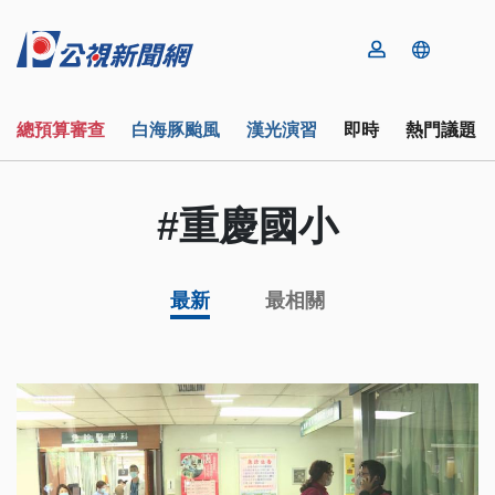
總預算審查
白海豚颱風
漢光演習
即時
熱門議題
#重慶國小
最新
最相關