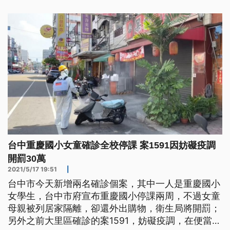
提案，民眾可提供修正建議。
台中重慶國小女童確診全校停課 案1591因妨礙疫調
開罰30萬
2021/5/17 19:51
|
台中市今天新增兩名確診個案，其中一人是重慶國小
女學生，台中市府宣布重慶國小停課兩周，不過女童
母親被列居家隔離，卻還外出購物，衛生局將開罰；
另外之前大里區確診的案1591，妨礙疫調，在便當店