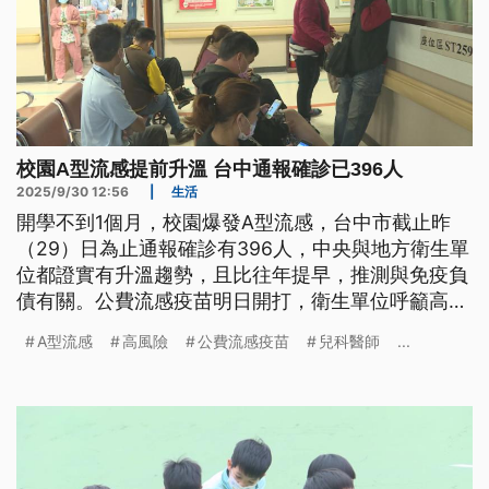
校園A型流感提前升溫 台中通報確診已396人
2025/9/30 12:56
|
生活
開學不到1個月，校園爆發A型流感，台中市截止昨
（29）日為止通報確診有396人，中央與地方衛生單
位都證實有升溫趨勢，且比往年提早，推測與免疫負
債有關。公費流感疫苗明日開打，衛生單位呼籲高風
險族群要及早施打。
A型流感
高風險
公費流感疫苗
兒科醫師
...