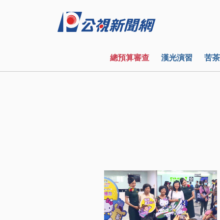
總預算審查
漢光演習
苦茶