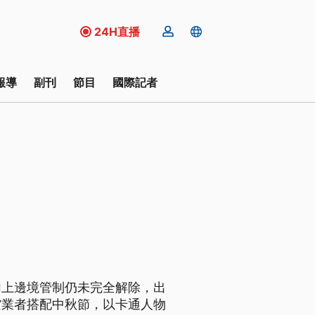
24H直播
報導
副刊
節目
國際記者
加上邊境管制仍未完全解除，出
空業者搭配中秋節，以卡通人物