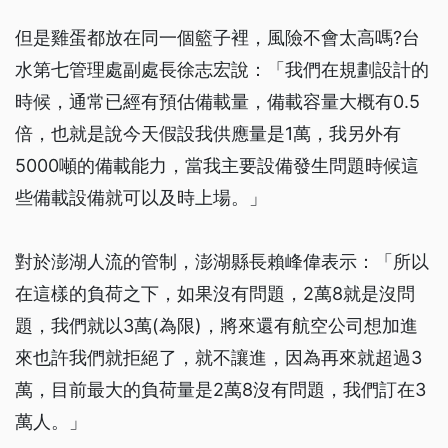
但是雞蛋都放在同一個籃子裡，風險不會太高嗎?台
水第七管理處副處長徐志宏說：「我們在規劃設計的
時候，通常已經有預估備載量，備載容量大概有0.5
倍，也就是說今天假設我供應量是1萬，我另外有
5000噸的備載能力，當我主要設備發生問題時候這
些備載設備就可以及時上場。」
對於澎湖人流的管制，澎湖縣長賴峰偉表示：「所以
在這樣的負荷之下，如果沒有問題，2萬8就是沒問
題，我們就以3萬(為限)，將來還有航空公司想加進
來也許我們就拒絕了，就不讓進，因為再來就超過3
萬，目前最大的負荷量是2萬8沒有問題，我們訂在3
萬人。」