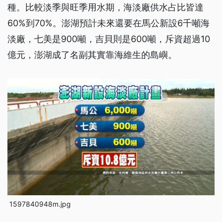
種。比較淡季與旺季用水期，海淡廠供水占比皆達
60%到70%。澎湖預計未來還要在馬公新設6千噸海
淡廠，七美是900噸，吉貝則是600噸，斥資超過10
億元，澎湖成了名副其實靠海維生的島嶼。
1597840948m.jpg