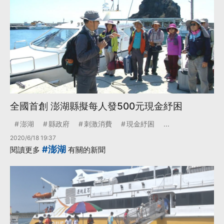
全國首創 澎湖縣擬每人發500元現金紓困
澎湖
縣政府
刺激消費
現金紓困
...
2020/6/18 19:37
#澎湖
閱讀更多
有關的新聞