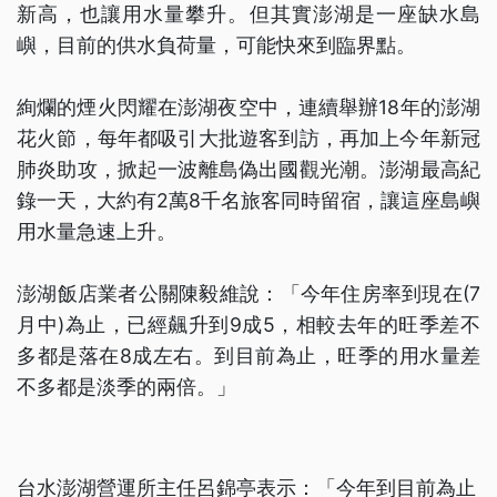
新高，也讓用水量攀升。但其實澎湖是一座缺水島
嶼，目前的供水負荷量，可能快來到臨界點。
絢爛的煙火閃耀在澎湖夜空中，連續舉辦18年的澎湖
花火節，每年都吸引大批遊客到訪，再加上今年新冠
肺炎助攻，掀起一波離島偽出國觀光潮。澎湖最高紀
錄一天，大約有2萬8千名旅客同時留宿，讓這座島嶼
用水量急速上升。
澎湖飯店業者公關陳毅維說：「今年住房率到現在(7
月中)為止，已經飆升到9成5，相較去年的旺季差不
多都是落在8成左右。到目前為止，旺季的用水量差
不多都是淡季的兩倍。」
台水澎湖營運所主任呂錦亭表示：「今年到目前為止