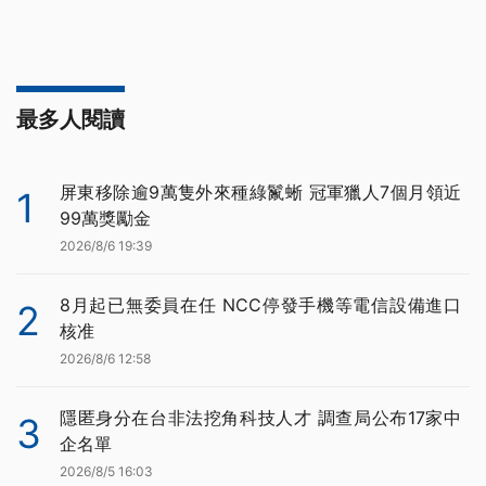
最多人閱讀
屏東移除逾9萬隻外來種綠鬣蜥 冠軍獵人7個月領近
1
99萬獎勵金
2026/8/6 19:39
8月起已無委員在任 NCC停發手機等電信設備進口
2
核准
2026/8/6 12:58
隱匿身分在台非法挖角科技人才 調查局公布17家中
3
企名單
2026/8/5 16:03