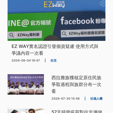
EZ WAY實名認證引發個資疑慮 使用方式與
爭議內容一次看
2026-08-04 16:47
|
生活
西拉雅族獲核定原住民族
爭取過程與族群分布一次
看
2026-07-30 15:46
|
社福人權
57天研發疫苗對抗非洲伊