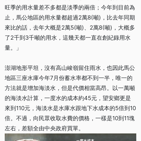
旺季的用水量差不多都是淡季的兩倍；今年到目前為
止，馬公地區的用水量都超過2萬8(噸)，比去年同期
來比的話，去年大概是2萬5(噸)、2萬8(噸)，大概多
了2千到3千噸的用水，這幾天都一直在創紀錄用水
量。」
澎湖地形平坦，沒有高山峻嶺留住雨水，也因此馬公
地區三座水庫今年7月份蓄水率都不到一半，唯一的
方法就是增加海淡水，但是代價相當高昂。以一萬噸
的海淡水計算，一度水的成本約45元，望安鄉更是
來到110元，海淡水是水庫水跟地下水成本的5倍到10
倍。不過，向民眾收取水費的價格，一樣是10到11塊
左右，差額全由中央政府買單。